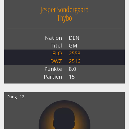
Jesper Sondergaard
Thybo
Nation
DEN
Titel
GM
ELO
2558
DWZ
2516
Punkte
8,0
Partien
15
Rang
12