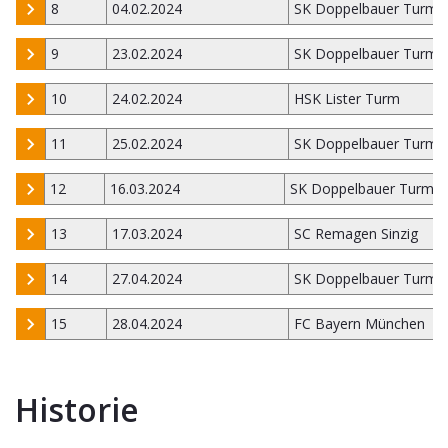
8
04.02.2024
SK Doppelbauer Turm K
9
23.02.2024
SK Doppelbauer Turm K
10
24.02.2024
HSK Lister Turm
11
25.02.2024
SK Doppelbauer Turm K
12
16.03.2024
SK Doppelbauer Turm Ki
13
17.03.2024
SC Remagen Sinzig
14
27.04.2024
SK Doppelbauer Turm K
15
28.04.2024
FC Bayern München
Historie