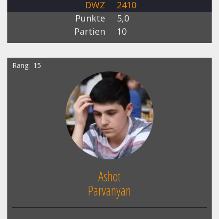
DWZ
2410
Punkte
5,0
Partien
10
Rang
15
Ashot
Parvanyan