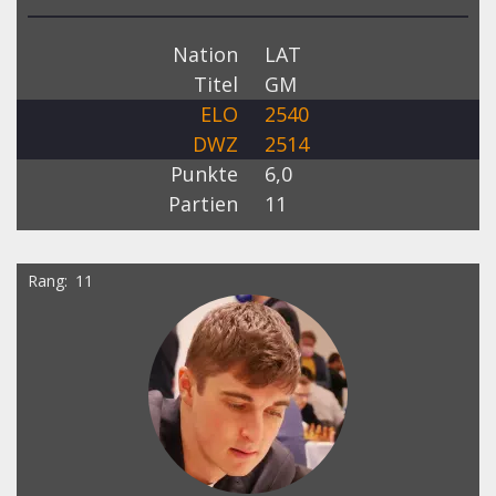
Nation
LAT
Titel
GM
ELO
2540
DWZ
2514
Punkte
6,0
Partien
11
Rang
11