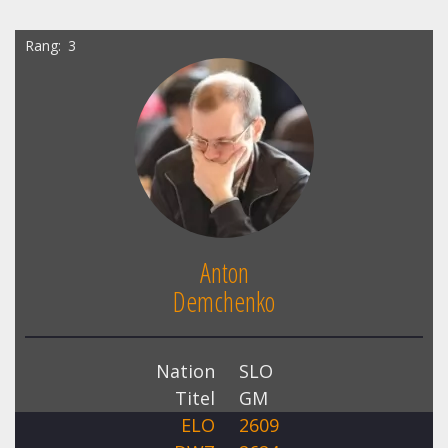
Rang
3
Anton
Demchenko
Nation
SLO
Titel
GM
ELO
2609