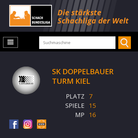
SK DOPPELBAUER
TURM KIEL
PLATZ
7
SPIELE
15
MP
16