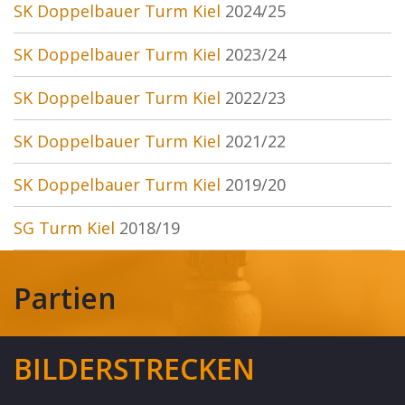
SK Doppelbauer Turm Kiel
2024/25
SK Doppelbauer Turm Kiel
2023/24
SK Doppelbauer Turm Kiel
2022/23
SK Doppelbauer Turm Kiel
2021/22
SK Doppelbauer Turm Kiel
2019/20
SG Turm Kiel
2018/19
Partien
BILDERSTRECKEN