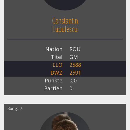
Constantin
Lupulescu
Nation
ROU
Titel
GM
ELO
2588
DWZ
2591
Punkte
0,0
Partien
0
Rang
7