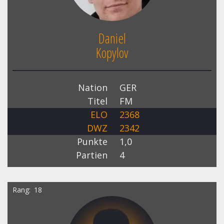
Daniel
Kopylov
Nation
GER
Titel
FM
ELO
2368
DWZ
2342
Punkte
1,0
Partien
4
Rang
18