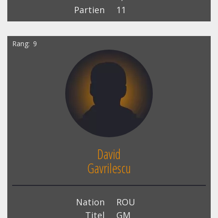
Partien
11
Rang
9
David
Gavrilescu
Nation
ROU
Titel
GM