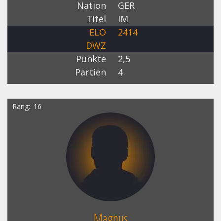
Nation
GER
Titel
IM
ELO
2414
DWZ
Punkte
2,5
Partien
4
Rang
16
Magnus