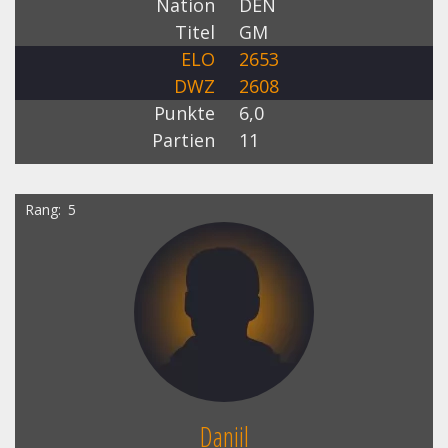
Nation
DEN
Titel
GM
ELO
2653
DWZ
2608
Punkte
6,0
Partien
11
Rang
5
Daniil