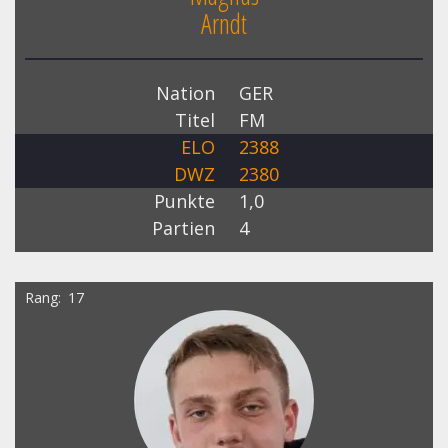
Arndt
Nation
GER
Titel
FM
ELO
2388
DWZ
2380
Punkte
1,0
Partien
4
Rang
17