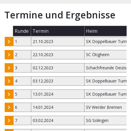
Termine und Ergebnisse
Runde
Termin
Heim
1
21.10.2023
SK Doppelbauer Turm K
2
22.10.2023
SC Ötigheim
3
02.12.2023
Schachfreunde Deizisa
4
03.12.2023
SK Doppelbauer Turm K
5
13.01.2024
SK Doppelbauer Turm K
6
14.01.2024
SV Werder Bremen
7
03.02.2024
SG Solingen