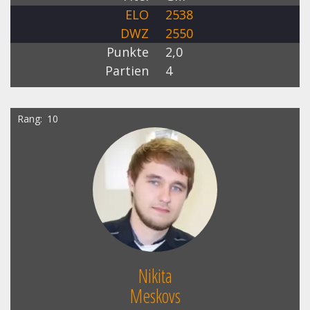
ELO
2538
DWZ
2550
Punkte
2,0
Partien
4
Rang
10
Nikita
Meskovs