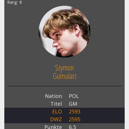
Rang
8
Szymon
Gumularz
Nation
POL
Titel
GM
ELO
2593
DWZ
2595
Punkte
6,5