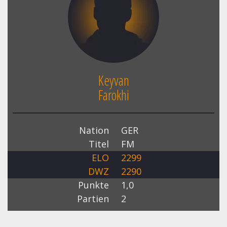
Keyvan
Farokhi
Nation
GER
Titel
FM
ELO
2299
DWZ
2290
Punkte
1,0
Partien
2