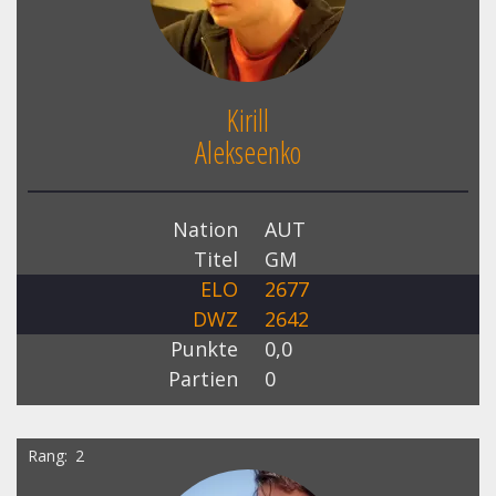
Kirill
Alekseenko
Nation
AUT
Titel
GM
ELO
2677
DWZ
2642
Punkte
0,0
Partien
0
Rang
2