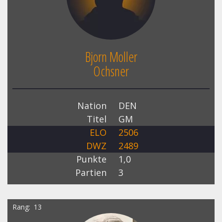
Bjorn Moller
Ochsner
Nation
DEN
Titel
GM
ELO
2506
DWZ
2489
Punkte
1,0
Partien
3
Rang
13