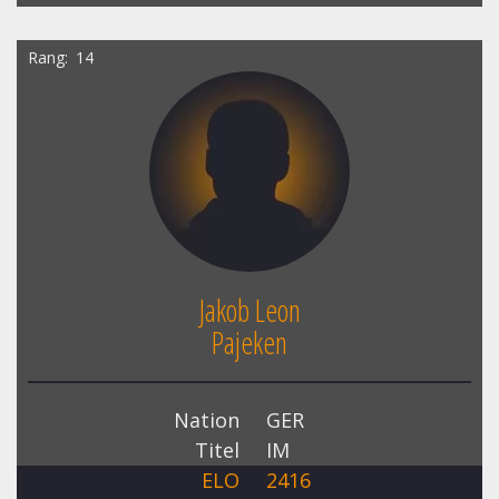
Rang
14
Jakob Leon
Pajeken
Nation
GER
Titel
IM
ELO
2416