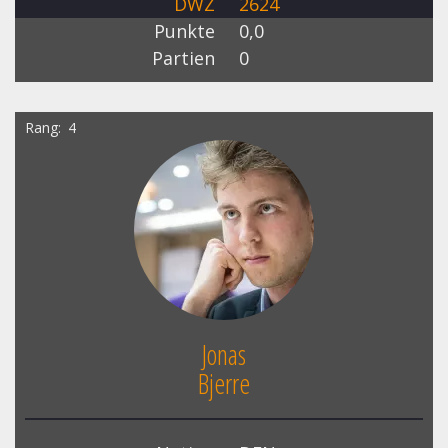
DWZ
2624
Punkte
0,0
Partien
0
Rang
4
Jonas
Bjerre