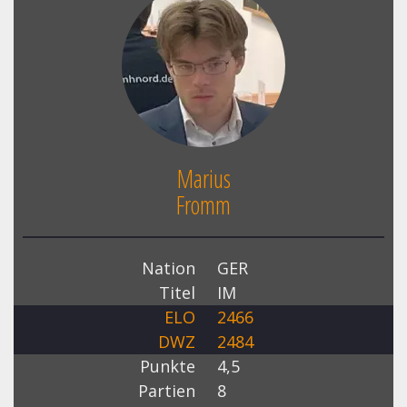
Marius
Fromm
Nation
GER
Titel
IM
ELO
2466
DWZ
2484
Punkte
4,5
Partien
8