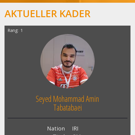
AKTUELLER KADER
Rang
1
Seyed Mohammad Amin
Tabatabaei
Nation
IRI