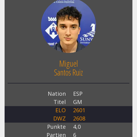
Miguel
Santos Ruiz
Nation
ESP
Titel
GM
ELO
2601
DWZ
2608
Punkte
4,0
Partien
6