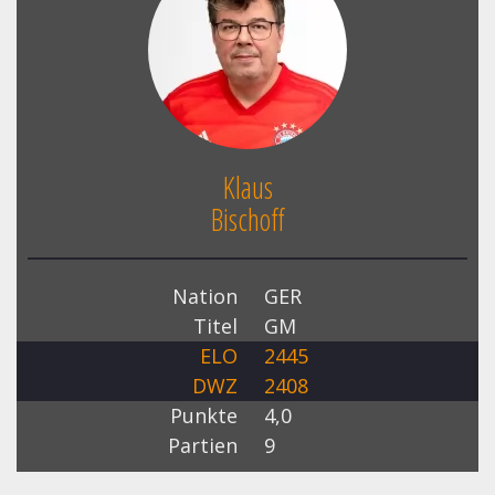
Klaus
Bischoff
Nation
GER
Titel
GM
ELO
2445
DWZ
2408
Punkte
4,0
Partien
9