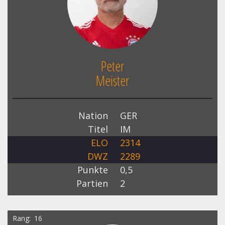
Peter
Meister
Nation
GER
Titel
IM
ELO
2314
DWZ
2289
Punkte
0,5
Partien
2
Rang
16