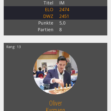
Titel
IM
ELO
2474
DWZ
2451
Punkte
5,0
Partien
8
Rang
13
Oliver
Kurmann