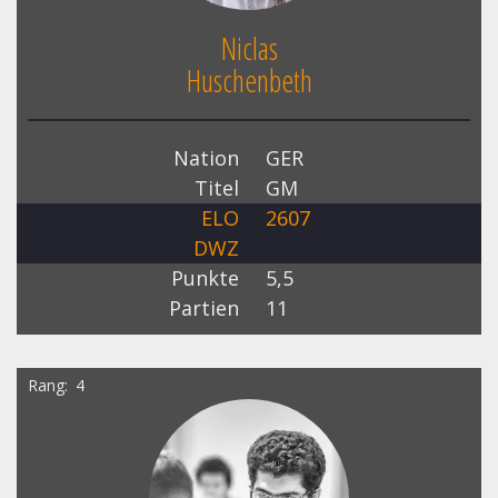
Niclas
Huschenbeth
Nation
GER
Titel
GM
ELO
2607
DWZ
Punkte
5,5
Partien
11
Rang
4