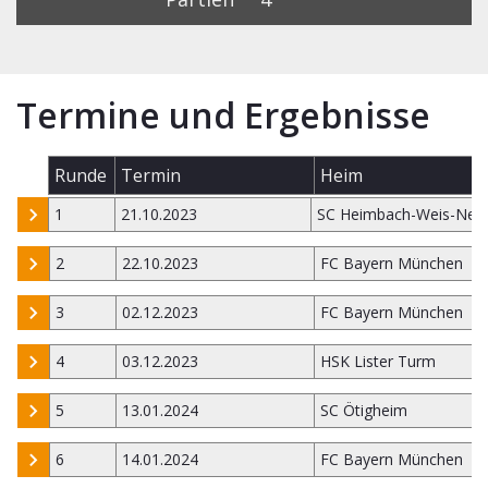
Termine und Ergebnisse
Runde
Termin
Heim
1
21.10.2023
SC Heimbach-Weis-Neu
2
22.10.2023
FC Bayern München
3
02.12.2023
FC Bayern München
4
03.12.2023
HSK Lister Turm
5
13.01.2024
SC Ötigheim
6
14.01.2024
FC Bayern München