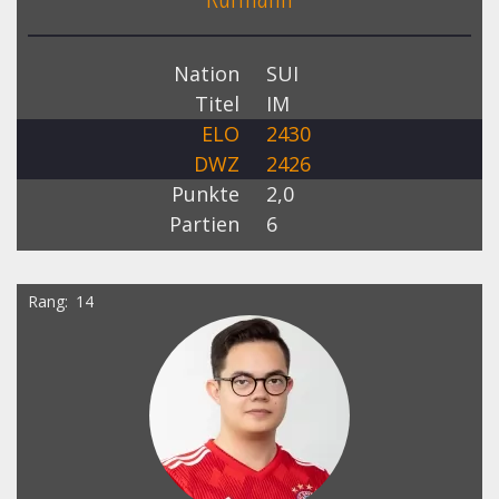
Nation
SUI
Titel
IM
ELO
2430
DWZ
2426
Punkte
2,0
Partien
6
Rang
14