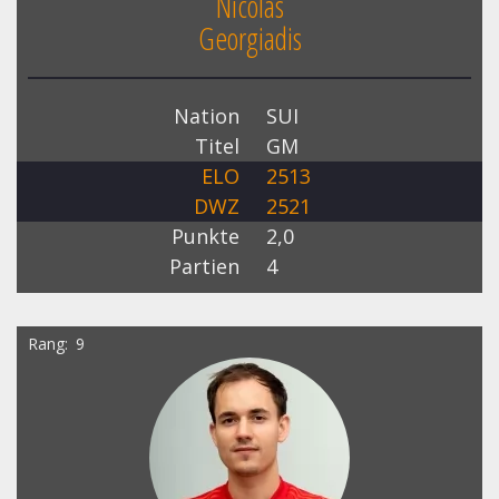
Nicolas
Georgiadis
Nation
SUI
Titel
GM
ELO
2513
DWZ
2521
Punkte
2,0
Partien
4
Rang
9