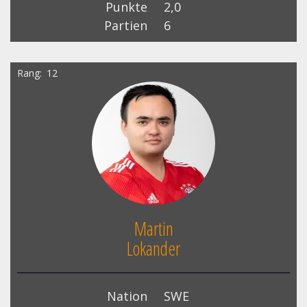
Punkte
2,0
Partien
6
Rang
12
Martin
Lokander
Nation
SWE