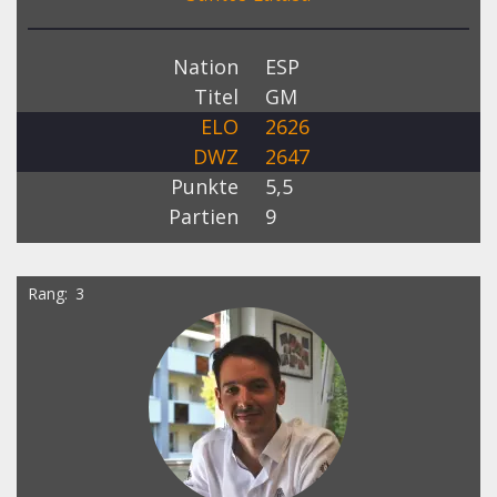
Nation
ESP
Titel
GM
ELO
2626
DWZ
2647
Punkte
5,5
Partien
9
Rang
3