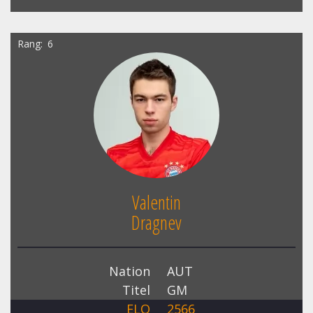
Rang
6
Valentin
Dragnev
Nation
AUT
Titel
GM
ELO
2566