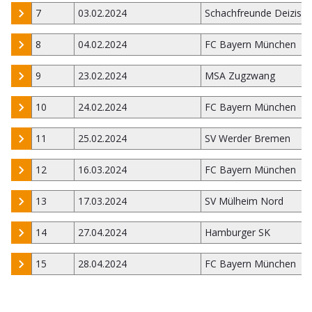
7
03.02.2024
Schachfreunde Deizisa
8
04.02.2024
FC Bayern München
9
23.02.2024
MSA Zugzwang
10
24.02.2024
FC Bayern München
11
25.02.2024
SV Werder Bremen
12
16.03.2024
FC Bayern München
13
17.03.2024
SV Mülheim Nord
14
27.04.2024
Hamburger SK
15
28.04.2024
FC Bayern München