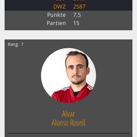
DWZ
2587
Punkte
7,5
Partien
15
Rang
7
Alvar
Alonso Rosell