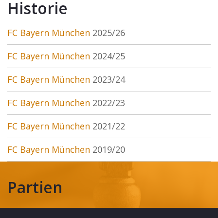
Historie
FC Bayern München
2025/26
FC Bayern München
2024/25
FC Bayern München
2023/24
FC Bayern München
2022/23
FC Bayern München
2021/22
FC Bayern München
2019/20
Partien