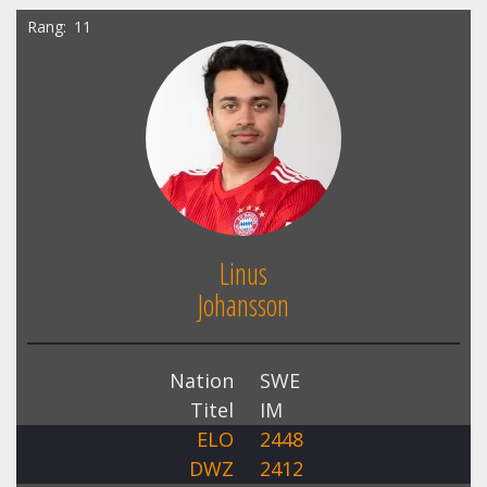
Rang
11
Linus
Johansson
Nation
SWE
Titel
IM
ELO
2448
DWZ
2412