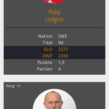
Philip
Lindgren
Nation
SWE
Titel
IM
ELO
2377
DWZ
2330
Punkte
1,0
Partien
4
Rang
15