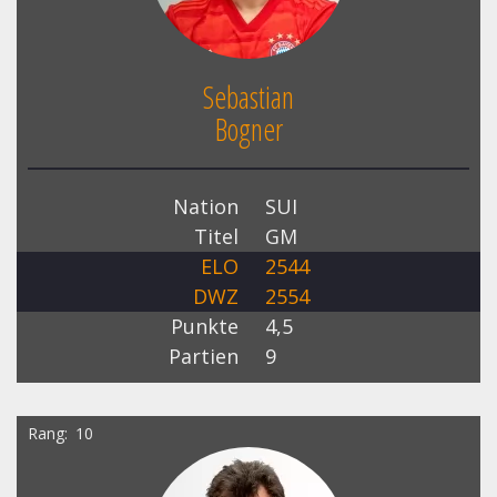
Sebastian
Bogner
Nation
SUI
Titel
GM
ELO
2544
DWZ
2554
Punkte
4,5
Partien
9
Rang
10