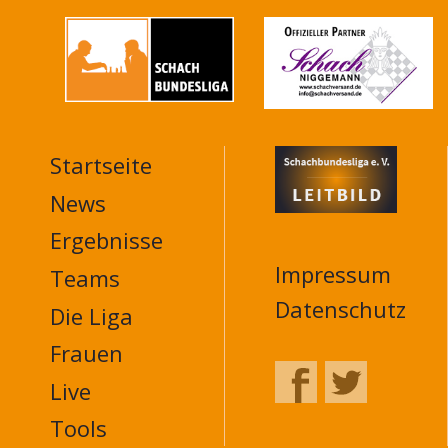
Startseite
MAIN
NAVIGATION
News
FOOTER
Ergebnisse
Impressum
Teams
Datenschutz
Die Liga
Frauen
Live
Tools