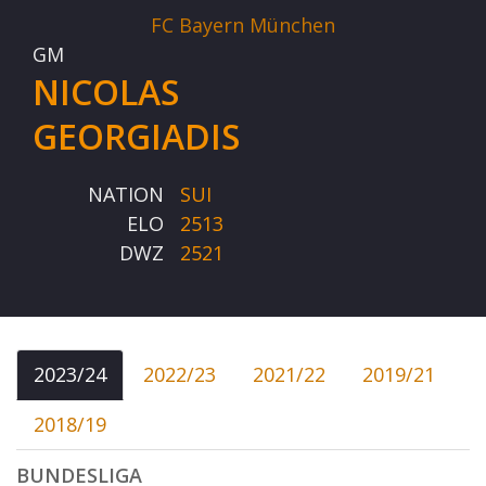
FC Bayern München
GM
NICOLAS
GEORGIADIS
NATION
SUI
ELO
2513
DWZ
2521
2023/24
2022/23
2021/22
2019/21
2018/19
BUNDESLIGA