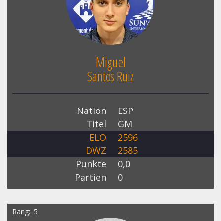
Miguel
Santos Ruiz
Nation
ESP
Titel
GM
ELO
2596
DWZ
2585
Punkte
0,0
Partien
0
Rang
5