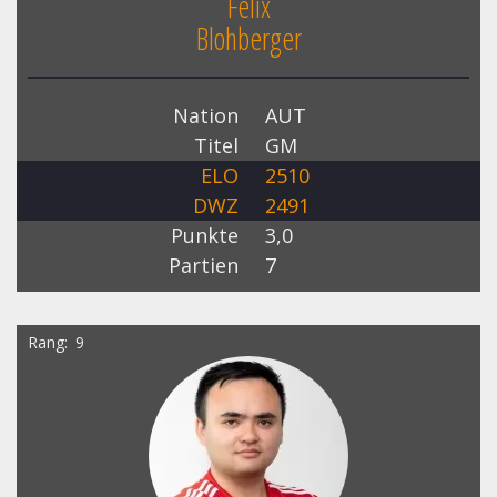
Felix
Blohberger
Nation
AUT
Titel
GM
ELO
2510
DWZ
2491
Punkte
3,0
Partien
7
Rang
9