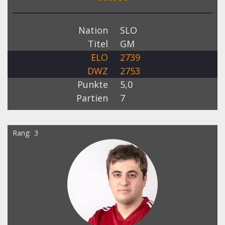
Nation
SLO
Titel
GM
ELO
2739
DWZ
2753
Punkte
5,0
Partien
7
Rang
3