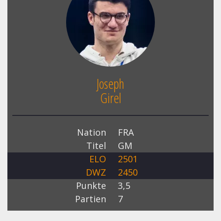
Joseph
Girel
Nation
FRA
Titel
GM
ELO
2501
DWZ
2450
Punkte
3,5
Partien
7