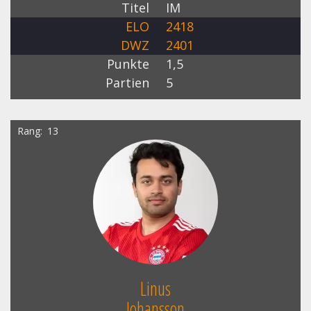
Titel
IM
ELO
2418
DWZ
2401
Punkte
1,5
Partien
5
Rang
13
Linus
Johansson