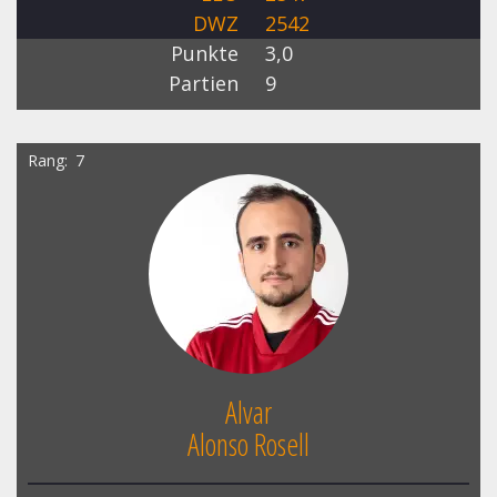
DWZ
2542
Punkte
3,0
Partien
9
Rang
7
Alvar
Alonso Rosell