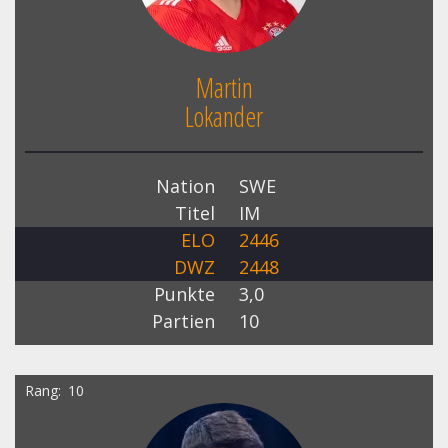
Martin
Lokander
Nation
SWE
Titel
IM
ELO
2446
DWZ
2448
Punkte
3,0
Partien
10
Rang
10