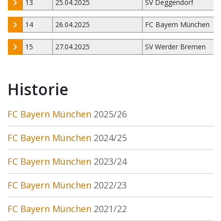
13
25.04.2025
SV Deggendorf
14
26.04.2025
FC Bayern München
15
27.04.2025
SV Werder Bremen
Historie
FC Bayern München
2025/26
FC Bayern München
2024/25
FC Bayern München
2023/24
FC Bayern München
2022/23
FC Bayern München
2021/22