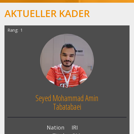
AKTUELLER KADER
Rang
1
Seyed Mohammad Amin
Tabatabaei
Nation
IRI