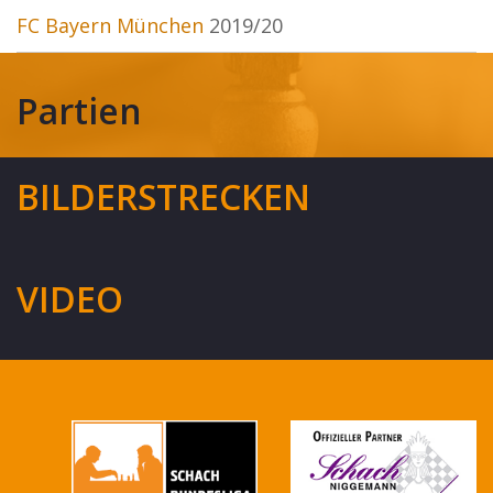
FC Bayern München
2019/20
Partien
BILDERSTRECKEN
VIDEO