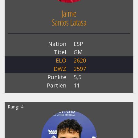
Jaime
Santos Latasa
Nation
ESP
Titel
GM
ELO
2620
DWZ
2597
Punkte
5,5
Partien
11
Rang
4