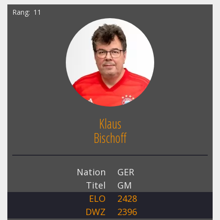
Rang
11
Klaus
Bischoff
Nation
GER
Titel
GM
ELO
2428
DWZ
2396