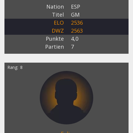
Nation
ESP
Titel
GM
ELO
2536
DWZ
2563
Punkte
4,0
Partien
7
Rang
8