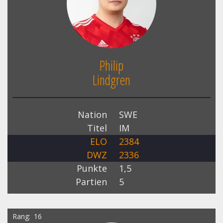
Philip
Lindgren
Nation
SWE
Titel
IM
ELO
2384
DWZ
2336
Punkte
1,5
Partien
5
Rang
16