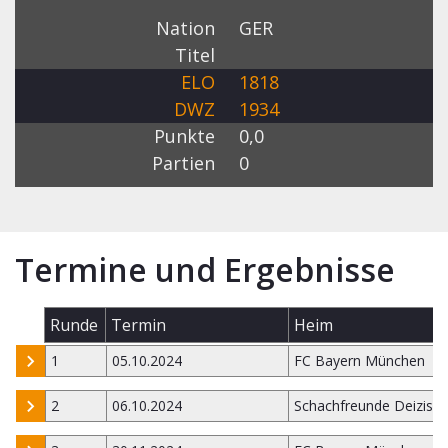
Nation
GER
Titel
ELO
1818
DWZ
1934
Punkte
0,0
Partien
0
Termine und Ergebnisse
Runde
Termin
Heim
1
05.10.2024
FC Bayern München
2
06.10.2024
Schachfreunde Deizisa