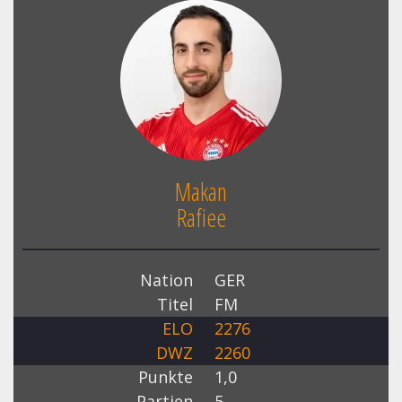
Makan
Rafiee
Nation
GER
Titel
FM
ELO
2276
DWZ
2260
Punkte
1,0
Partien
5