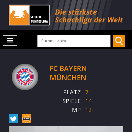
FC BAYERN
MÜNCHEN
PLATZ
7
SPIELE
14
MP
12