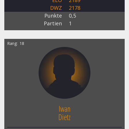
DWZ
2178
Punkte
0,5
Partien
1
Rang
18
Iwan
Dietz