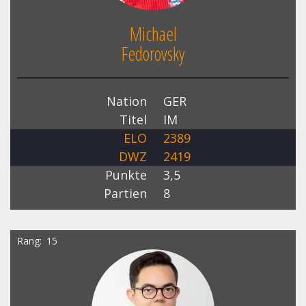
Michael
Fedorovsky
Nation
GER
Titel
IM
ELO
2389
DWZ
2419
Punkte
3,5
Partien
8
Rang
15