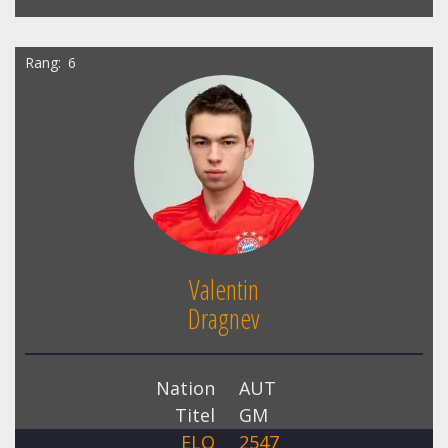
Rang
6
Valentin
Dragnev
Nation
AUT
Titel
GM
ELO
2547