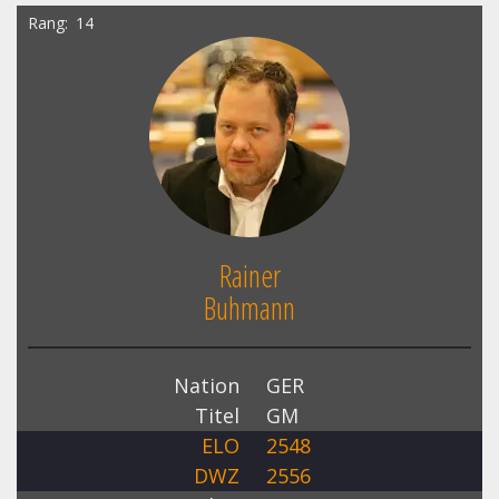
Rang
14
Rainer
Buhmann
Nation
GER
Titel
GM
ELO
2548
DWZ
2556