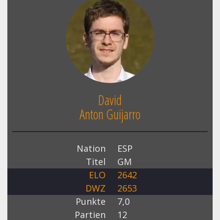
David
Anton Guijarro
Nation
ESP
Titel
GM
ELO
2642
DWZ
2653
Punkte
7,0
Partien
12