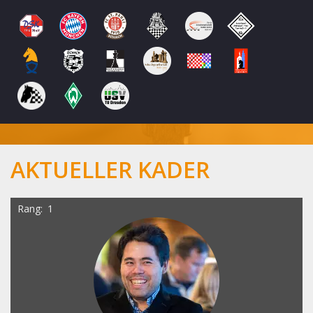
AKTUELLER KADER
Rang
1