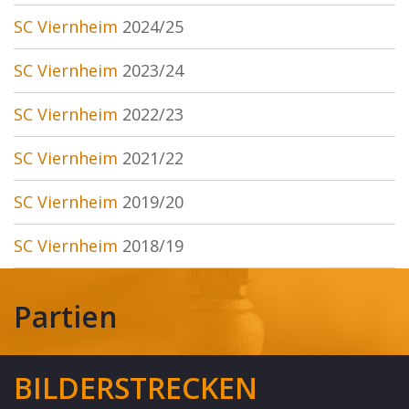
SC Viernheim
2024/25
SC Viernheim
2023/24
SC Viernheim
2022/23
SC Viernheim
2021/22
SC Viernheim
2019/20
SC Viernheim
2018/19
Partien
BILDERSTRECKEN