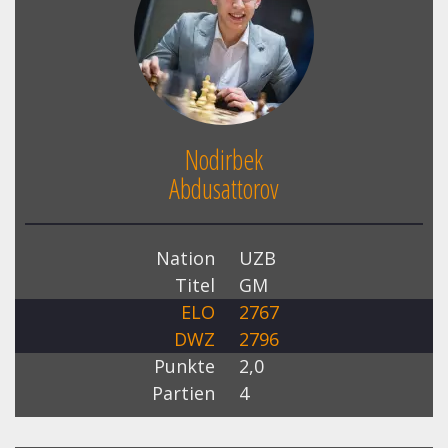
Nodirbek
Abdusattorov
Nation
UZB
Titel
GM
ELO
2767
DWZ
2796
Punkte
2,0
Partien
4