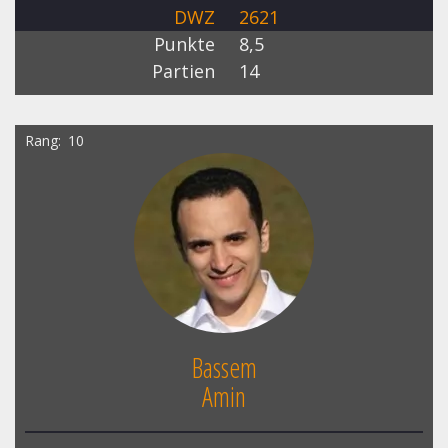
DWZ
2621
Punkte
8,5
Partien
14
Rang
10
Bassem
Amin