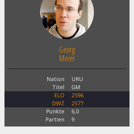
Georg
Meier
Nation
URU
Titel
GM
ELO
2596
DWZ
2577
Punkte
6,0
Partien
9