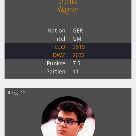
Dennis
Wagner
Nation
GER
Titel
GM
ELO
2619
DWZ
2632
Punkte
7,5
Partien
11
Rang
12