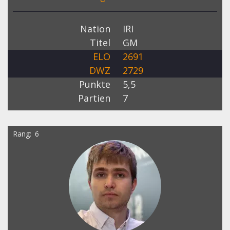
Nation
IRI
Titel
GM
ELO
2691
DWZ
2729
Punkte
5,5
Partien
7
Rang
6