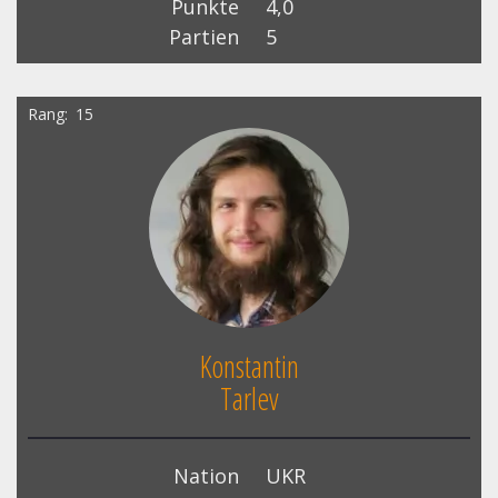
Punkte
4,0
Partien
5
Rang
15
Konstantin
Tarlev
Nation
UKR