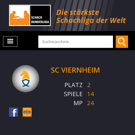
SC VIERNHEIM
PLATZ
2
SPIELE
14
MP
24