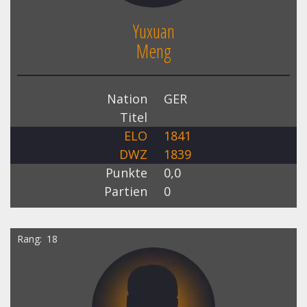
Yuxuan
Meng
Nation
GER
Titel
ELO
1841
DWZ
1839
Punkte
0,0
Partien
0
Rang
18