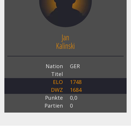
Jan
Kalinski
Nation
GER
Titel
ELO
1748
DWZ
1684
Punkte
0,0
Partien
0