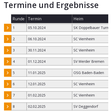
Termine und Ergebnisse
Runde
Termin
Heim
1
05.10.2024
SK Doppelbauer Turm K
2
06.10.2024
SC Viernheim
3
30.11.2024
SC Viernheim
4
01.12.2024
SV Werder Bremen
5
11.01.2025
OSG Baden-Baden
6
12.01.2025
SC Viernheim
7
01.02.2025
SC Viernheim
8
02.02.2025
SV Deggendorf