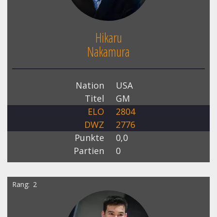
Hikaru
Nakamura
Nation
USA
Titel
GM
ELO
2804
DWZ
2776
Punkte
0,0
Partien
0
Rang
2