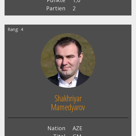
Punkte
1,0
Partien
2
Rang
4
Shakhriyar
Mamedyarov
Nation
AZE