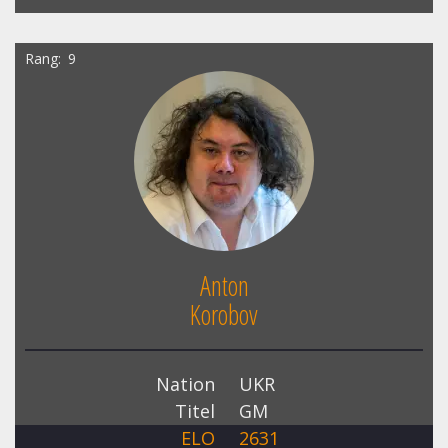
Rang
9
Anton
Korobov
Nation
UKR
Titel
GM
ELO
2631