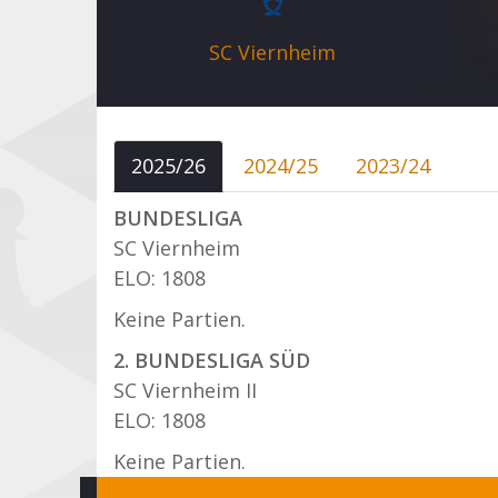
SC Viernheim
2025/26
2024/25
2023/24
BUNDESLIGA
SC Viernheim
ELO: 1808
Keine Partien.
2. BUNDESLIGA SÜD
SC Viernheim II
ELO: 1808
Keine Partien.