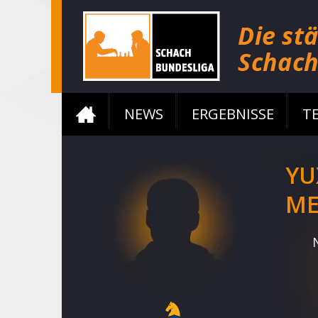
NEWS
ERGEBNISSE
T
YU
M