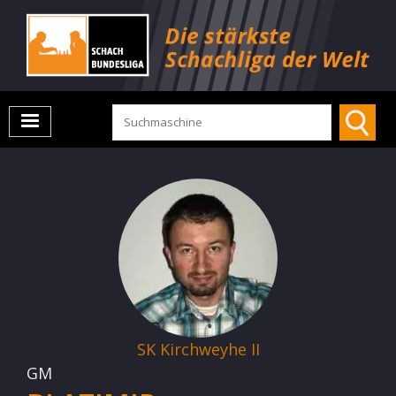
SK Kirchweyhe II
GM