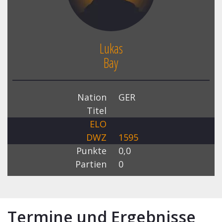
Lukas
Bay
Nation
GER
Titel
ELO
DWZ
1595
Punkte
0,0
Partien
0
Termine und Ergebnisse