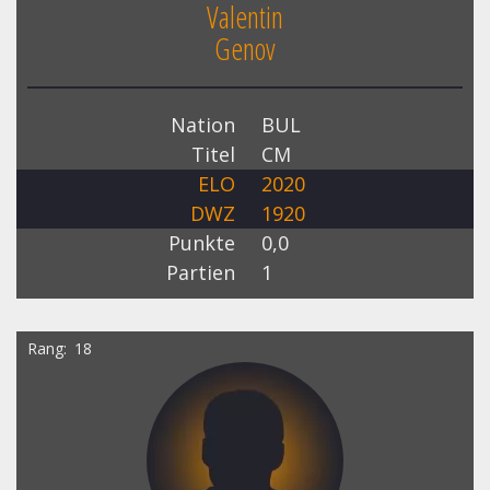
Valentin
Genov
Nation
BUL
Titel
CM
ELO
2020
DWZ
1920
Punkte
0,0
Partien
1
Rang
18