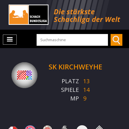
SK KIRCHWEYHE
PLATZ
13
SPIELE
14
MP
9