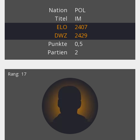
Nation
POL
Titel
IM
ELO
2407
DWZ
2429
Punkte
0,5
Partien
2
Rang
17