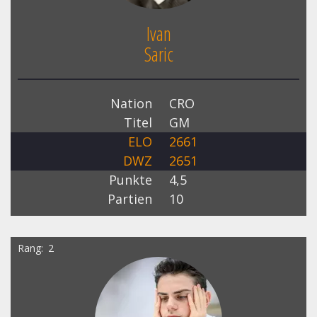
Ivan
Saric
Nation
CRO
Titel
GM
ELO
2661
DWZ
2651
Punkte
4,5
Partien
10
Rang
2