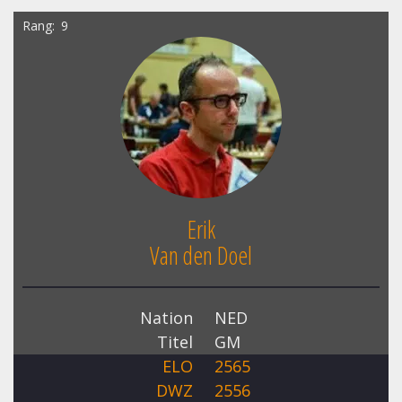
Rang
9
Erik
Van den Doel
Nation
NED
Titel
GM
ELO
2565
DWZ
2556