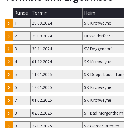
Runde
Termin
Heim
1
28.09.2024
SK Kirchweyhe
2
29.09.2024
Düsseldorfer SK
3
30.11.2024
SV Deggendorf
4
01.12.2024
SK Kirchweyhe
5
11.01.2025
SK Doppelbauer Turm K
6
12.01.2025
SK Kirchweyhe
7
01.02.2025
SK Kirchweyhe
8
02.02.2025
SF Bad Mergentheim
9
22.02.2025
SV Werder Bremen