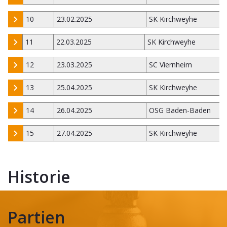
10
23.02.2025
SK Kirchweyhe
11
22.03.2025
SK Kirchweyhe
12
23.03.2025
SC Viernheim
13
25.04.2025
SK Kirchweyhe
14
26.04.2025
OSG Baden-Baden
15
27.04.2025
SK Kirchweyhe
Historie
Partien