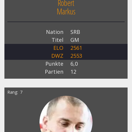
Robert
Markus
Nation
SRB
Titel
GM
ELO
2561
DWZ
2553
Punkte
6,0
Partien
12
Rang
7