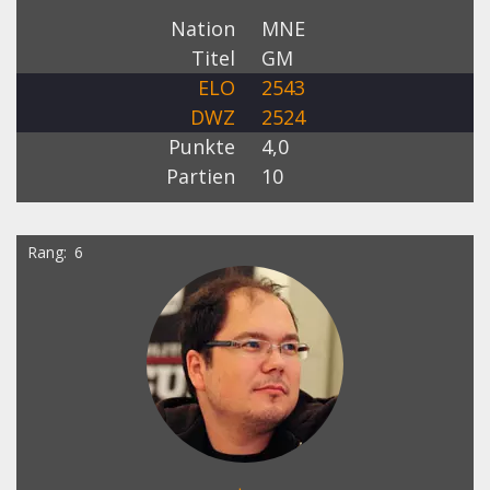
Nation
MNE
Titel
GM
ELO
2543
DWZ
2524
Punkte
4,0
Partien
10
Rang
6