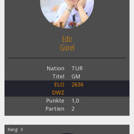
Ediz
Gürel
Nation
TUR
Titel
GM
ELO
2636
DWZ
Punkte
1,0
Partien
2
Rang
3