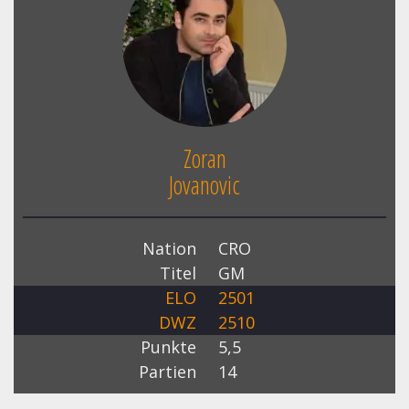
Zoran
Jovanovic
Nation
CRO
Titel
GM
ELO
2501
DWZ
2510
Punkte
5,5
Partien
14