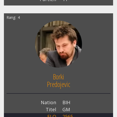
Rang
4
Borki
Predojevic
Nation
BIH
Titel
GM
ELO
2565