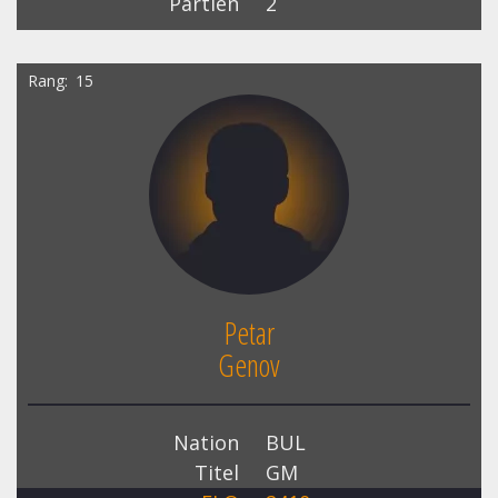
Partien
2
Rang
15
Petar
Genov
Nation
BUL
Titel
GM