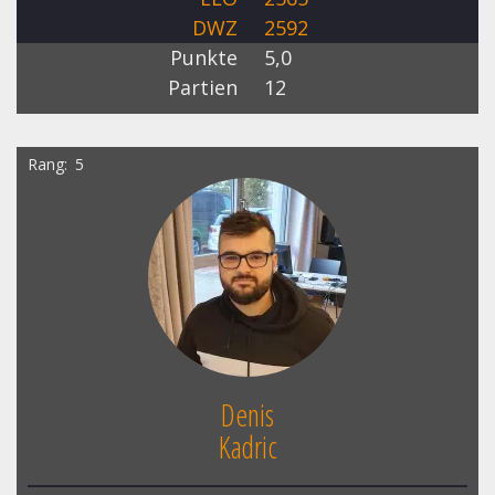
DWZ
2592
Punkte
5,0
Partien
12
Rang
5
Denis
Kadric