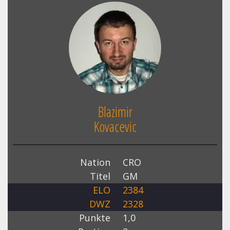
Blazimir
Kovacevic
Nation
CRO
Titel
GM
ELO
2384
DWZ
2328
Punkte
1,0