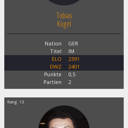
Tobias
Kügel
Nation
GER
Titel
IM
ELO
2391
DWZ
2401
Punkte
0,5
Partien
2
Rang
13