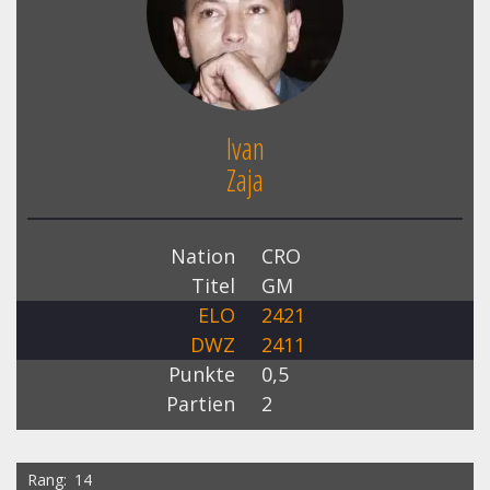
Ivan
Zaja
Nation
CRO
Titel
GM
ELO
2421
DWZ
2411
Punkte
0,5
Partien
2
Rang
14