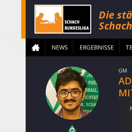
NEWS
ERGEBNISSE
T
GM
AD
MI