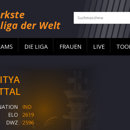
EAMS
DIE LIGA
FRAUEN
LIVE
TOO
ITYA
TTAL
NATION
IND
ELO
2619
DWZ
2596