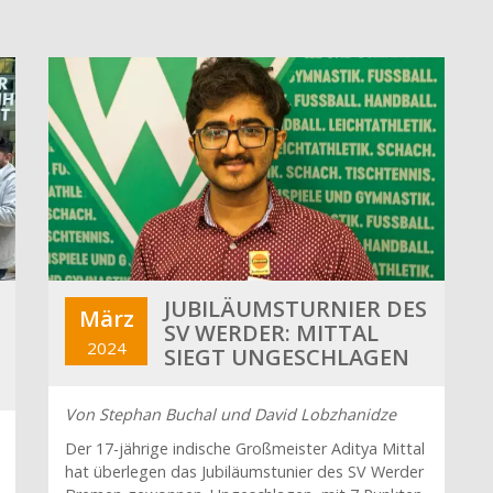
JUBILÄUMSTURNIER DES
März
SV WERDER: MITTAL
2024
SIEGT UNGESCHLAGEN
Von Stephan Buchal und David Lobzhanidze
Der 17-jährige indische Großmeister Aditya Mittal
hat überlegen das Jubiläumstunier des SV Werder