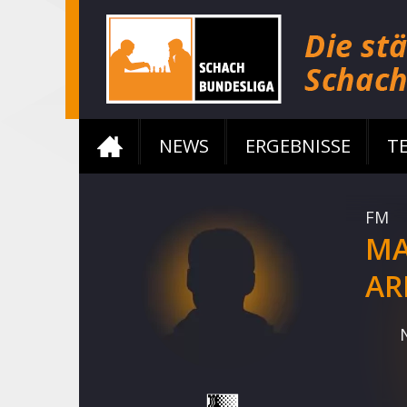
NEWS
ERGEBNISSE
T
FM
M
AR