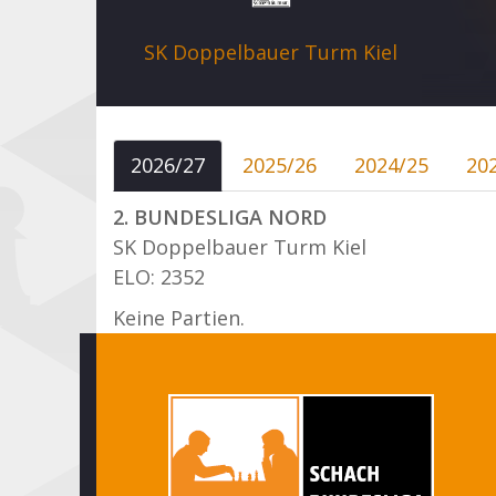
SK Doppelbauer Turm Kiel
2026/27
2025/26
2024/25
20
2. BUNDESLIGA NORD
SK Doppelbauer Turm Kiel
ELO: 2352
Keine Partien.