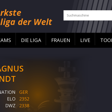
EAMS
DIE LIGA
FRAUEN
LIVE
TOO
AGNUS
NDT
NATION
GER
ELO
2352
DWZ
2338