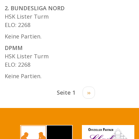
2. BUNDESLIGA NORD
HSK Lister Turm
ELO: 2268
Keine Partien.
DPMM
HSK Lister Turm
ELO: 2268
Keine Partien.
Seitennummerierung
Seite 1
Nächste
››
Seite