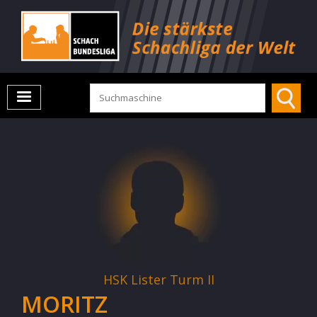
HSK Lister Turm II
MORITZ