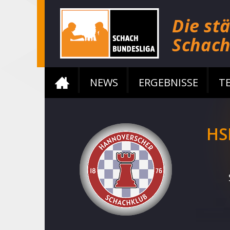
NEWS
ERGEBNISSE
T
HS