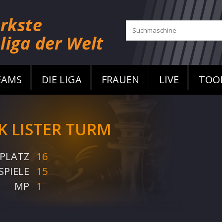
EAMS
DIE LIGA
FRAUEN
LIVE
TOO
K LISTER TURM
PLATZ
16
SPIELE
15
MP
1