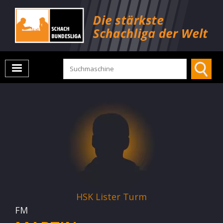
HSK Lister Turm
FM