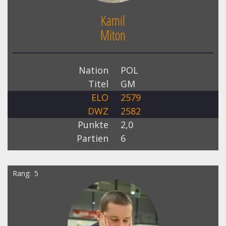
Kamil
Miton
Nation
POL
Titel
GM
ELO
2579
DWZ
2582
Punkte
2,0
Partien
6
Rang
5