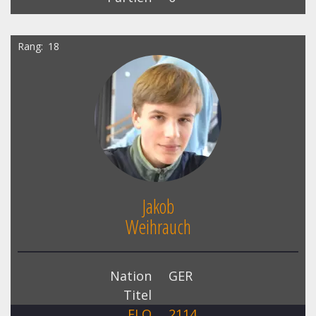
Rang
18
Jakob
Weihrauch
Nation
GER
Titel
ELO
2114