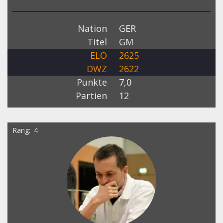
Nation
GER
Titel
GM
ELO
2625
DWZ
2622
Punkte
7,0
Partien
12
Rang
4