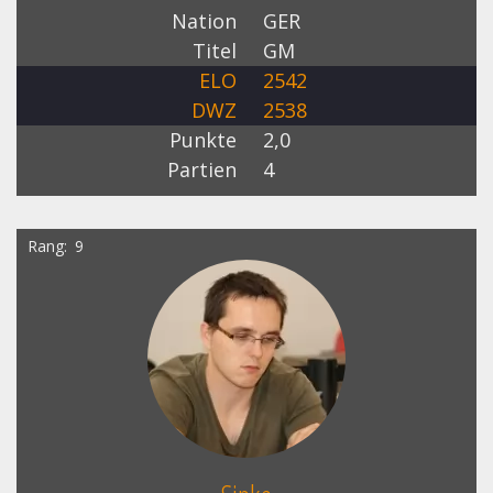
Nation
GER
Titel
GM
ELO
2542
DWZ
2538
Punkte
2,0
Partien
4
Rang
9