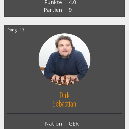
Punkte
4,0
Partien
9
Rang
13
Dirk
Sebastian
Nation
GER