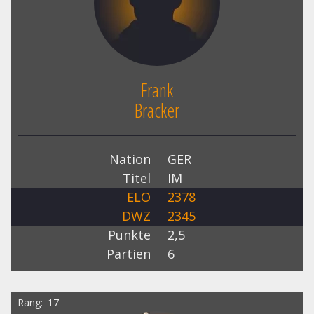
Frank
Bracker
Nation
GER
Titel
IM
ELO
2378
DWZ
2345
Punkte
2,5
Partien
6
Rang
17