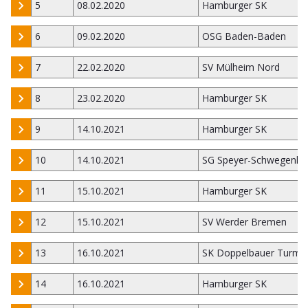
5
08.02.2020
Hamburger SK
6
09.02.2020
OSG Baden-Baden
7
22.02.2020
SV Mülheim Nord
8
23.02.2020
Hamburger SK
9
14.10.2021
Hamburger SK
10
14.10.2021
SG Speyer-Schwegenh
11
15.10.2021
Hamburger SK
12
15.10.2021
SV Werder Bremen
13
16.10.2021
SK Doppelbauer Turm K
14
16.10.2021
Hamburger SK