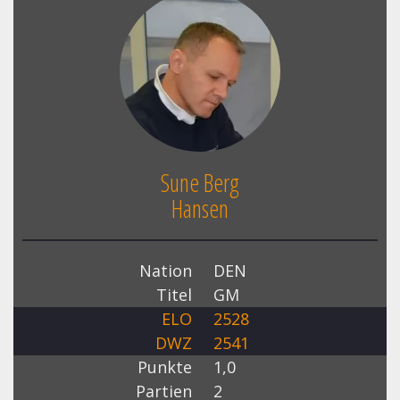
Sune Berg
Hansen
Nation
DEN
Titel
GM
ELO
2528
DWZ
2541
Punkte
1,0
Partien
2