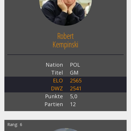
Robert
Kempinski
Nation
POL
Titel
GM
ELO
2565
DWZ
2541
Punkte
5,0
Partien
12
Rang
6