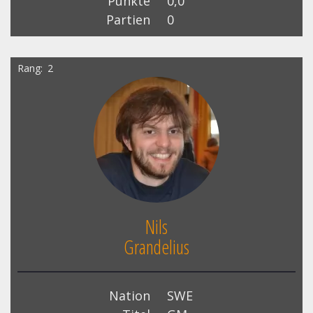
Punkte
0,0
Partien
0
Rang
2
Nils
Grandelius
Nation
SWE