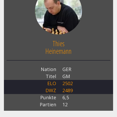
Thies
Heinemann
Nation
GER
Titel
GM
ELO
2502
DWZ
2489
Punkte
6,5
Partien
12