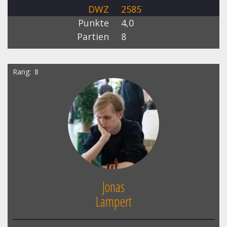
DWZ
2585
Punkte
4,0
Partien
8
Rang
8
Jonas
Lampert