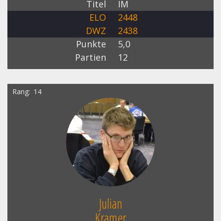
Titel
IM
ELO
2448
DWZ
2438
Punkte
5,0
Partien
12
Rang
14
Julian
Kramer