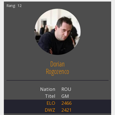
Rang
12
Dorian
Rogozenco
Nation
ROU
Titel
GM
ELO
2466
DWZ
2421