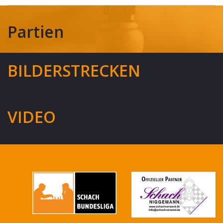
Partien
BILDERSTRECKEN
VIDEO