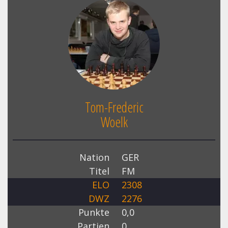
Tom-Frederic
Woelk
Nation
GER
Titel
FM
ELO
2308
DWZ
2276
Punkte
0,0
Partien
0