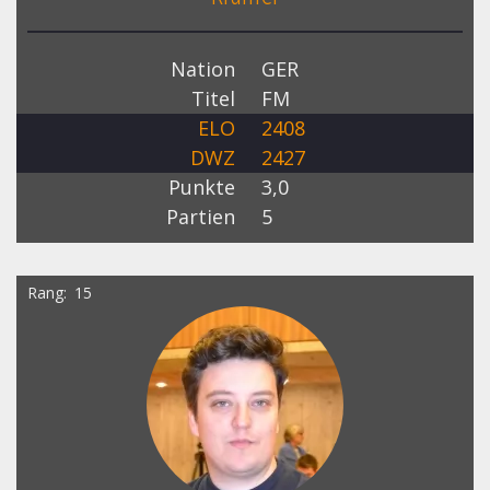
Nation
GER
Titel
FM
ELO
2408
DWZ
2427
Punkte
3,0
Partien
5
Rang
15