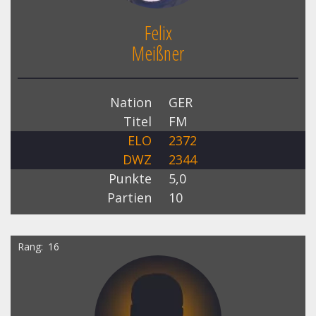
Felix
Meißner
Nation
GER
Titel
FM
ELO
2372
DWZ
2344
Punkte
5,0
Partien
10
Rang
16