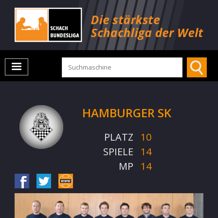
HAMBURGER SK
PLATZ
10
SPIELE
14
MP
14