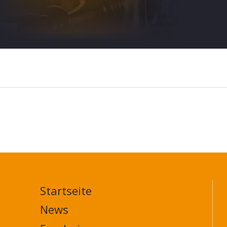
Startseite
MAIN
NAVIGATION
News
FOOTER