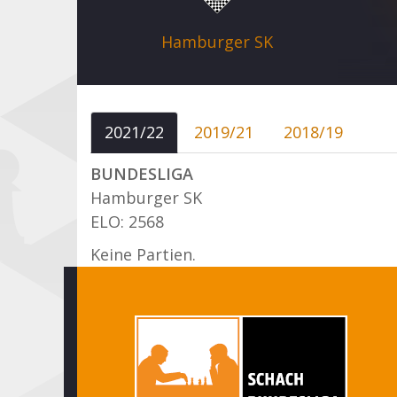
Hamburger SK
2021/22
2019/21
2018/19
BUNDESLIGA
Hamburger SK
ELO: 2568
Keine Partien.