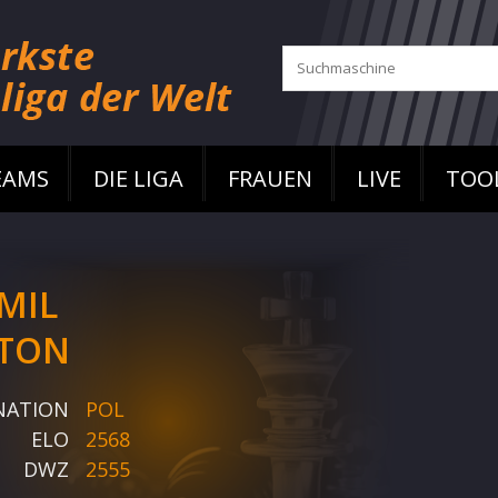
EAMS
DIE LIGA
FRAUEN
LIVE
TOO
MIL
TON
NATION
POL
ELO
2568
DWZ
2555