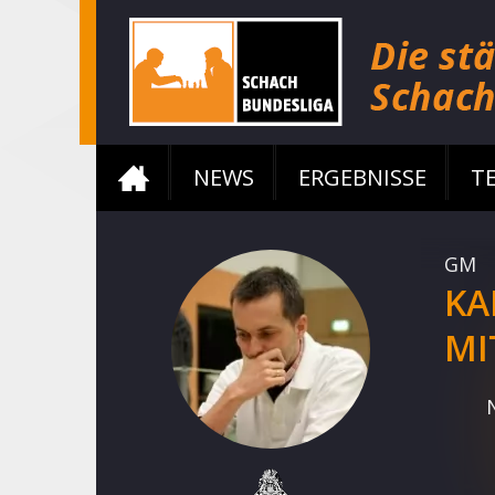
NEWS
ERGEBNISSE
T
GM
KA
MI