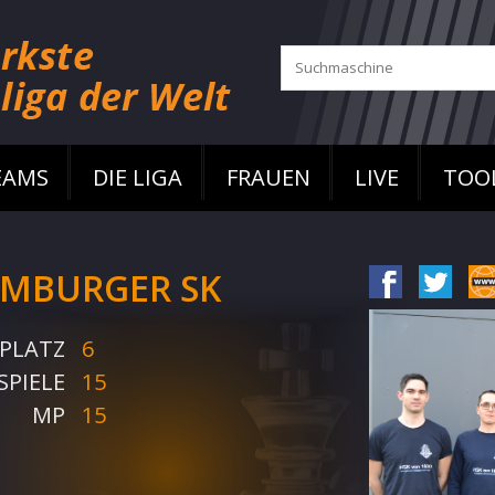
EAMS
DIE LIGA
FRAUEN
LIVE
TOO
MBURGER SK
PLATZ
6
SPIELE
15
MP
15