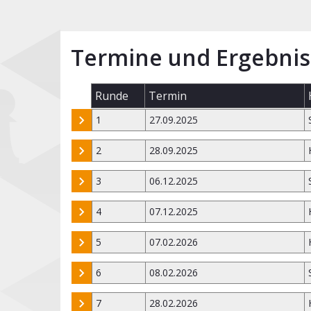
Termine und Ergebnis
Runde
Termin
1
27.09.2025
2
28.09.2025
3
06.12.2025
4
07.12.2025
5
07.02.2026
6
08.02.2026
7
28.02.2026