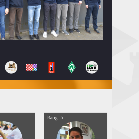
Rang
5