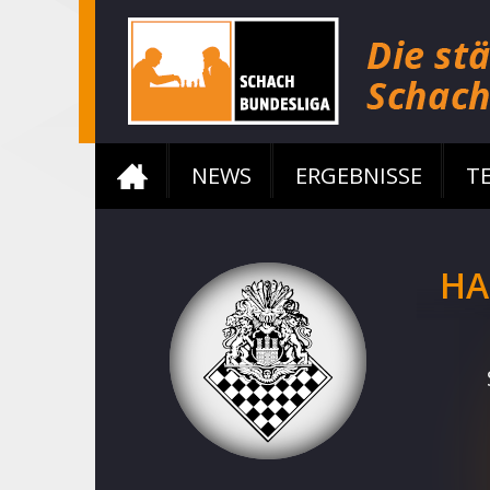
NEWS
ERGEBNISSE
T
HA