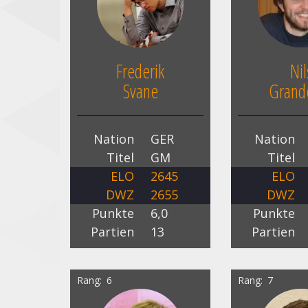
Frederik
Nil
Svane
Grande
Nation
GER
Nation
Titel
GM
Titel
ELO
2645
ELO
DWZ
2655
DWZ
Punkte
6,0
Punkte
Partien
13
Partien
Rang
6
Rang
7