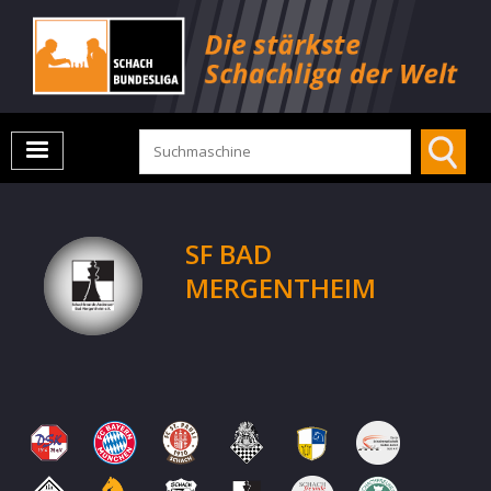
SF BAD
MERGENTHEIM