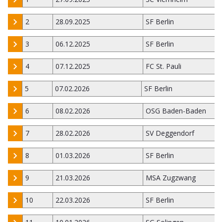
2
28.09.2025
SF Berlin
3
06.12.2025
SF Berlin
4
07.12.2025
FC St. Pauli
5
07.02.2026
SF Berlin
6
08.02.2026
OSG Baden-Baden
7
28.02.2026
SV Deggendorf
8
01.03.2026
SF Berlin
9
21.03.2026
MSA Zugzwang
10
22.03.2026
SF Berlin