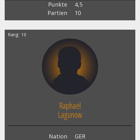
Punkte
4,5
Partien
10
Rang
10
Raphael
Lagunow
Nation
GER