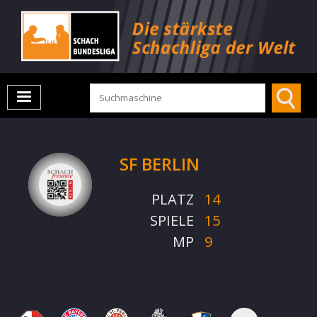
SF BERLIN
PLATZ
14
SPIELE
15
MP
9