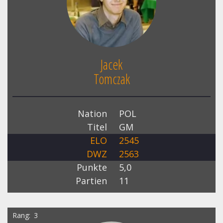
Jacek
Tomczak
Nation
POL
Titel
GM
ELO
2545
DWZ
2563
Punkte
5,0
Partien
11
Rang
3