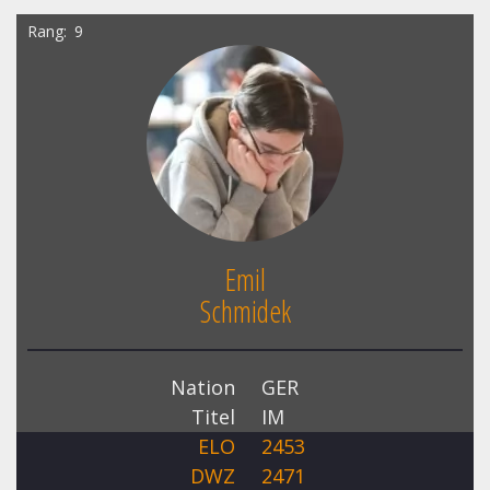
Rang
9
Emil
Schmidek
Nation
GER
Titel
IM
ELO
2453
DWZ
2471