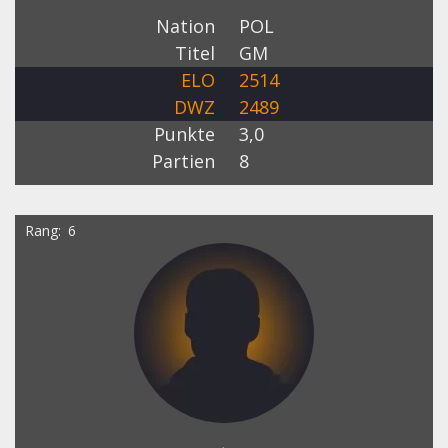
Nation
POL
Titel
GM
ELO
2514
DWZ
2489
Punkte
3,0
Partien
8
Rang
6