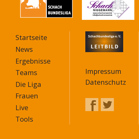
Startseite
MAIN
NAVIGATION
News
FOOTER
Ergebnisse
Impressum
Teams
Datenschutz
Die Liga
Frauen
Live
Tools