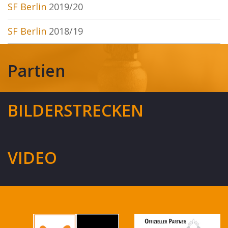
SF Berlin
2019/20
SF Berlin
2018/19
Partien
BILDERSTRECKEN
VIDEO