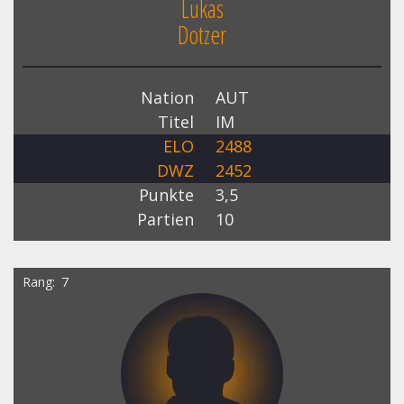
Lukas
Dotzer
Nation
AUT
Titel
IM
ELO
2488
DWZ
2452
Punkte
3,5
Partien
10
Rang
7