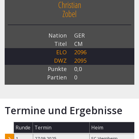
Christian
Zobel
Nation
GER
Titel
CM
ELO
2096
DWZ
2095
Punkte
0,0
Partien
0
Termine und Ergebnisse
Runde
Termin
Heim
1
27.09.2025
SC Viernheim