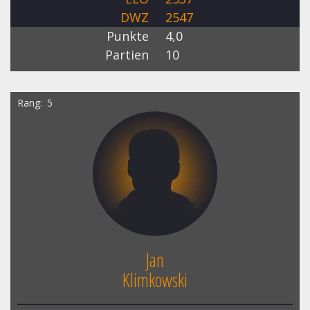
DWZ
2547
Punkte
4,0
Partien
10
Rang
5
Jan
Klimkowski