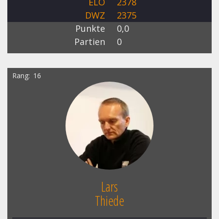
ELO
2378
DWZ
2375
Punkte
0,0
Partien
0
Rang
16
Lars
Thiede