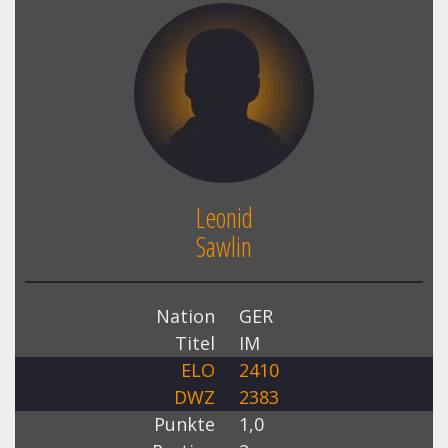
Leonid
Sawlin
Nation
GER
Titel
IM
ELO
2410
DWZ
2383
Punkte
1,0