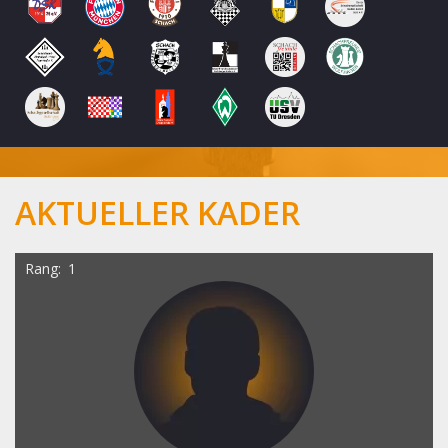
AKTUELLER KADER
Rang
1