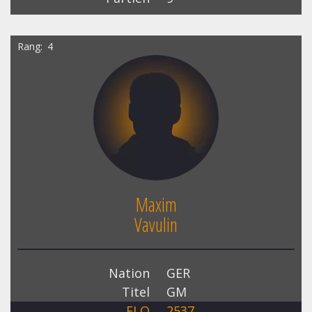
Rang
4
Maxim
Vavulin
Nation
GER
Titel
GM
ELO
2537