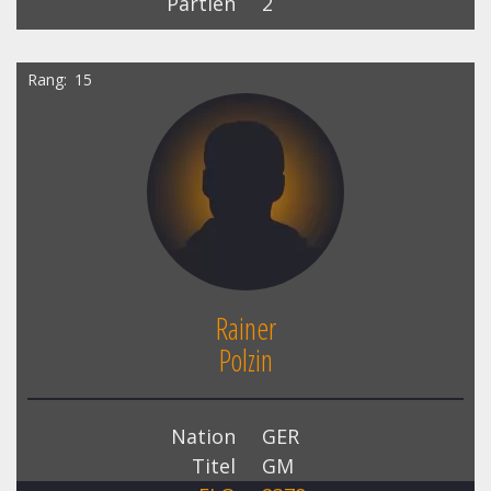
Partien
2
Rang
15
Rainer
Polzin
Nation
GER
Titel
GM