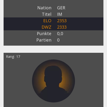
Nation
GER
Titel
IM
ELO
2353
DWZ
2333
Punkte
0,0
Partien
0
Rang
17