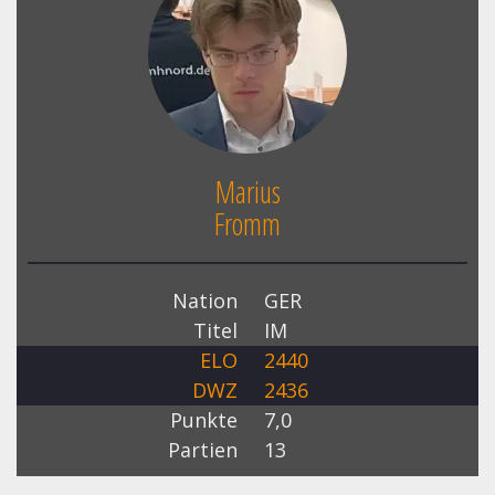
Marius
Fromm
Nation
GER
Titel
IM
ELO
2440
DWZ
2436
Punkte
7,0
Partien
13