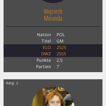
Wojciech
Moranda
Nation
POL
Titel
GM
ELO
2525
DWZ
2555
Punkte
2,5
Partien
7
Rang
2