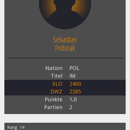
Sebastian
Poltorak
Nation
POL
Titel
IM
ELO
2400
DWZ
2385
Punkte
1,0
Partien
2
Rang
14