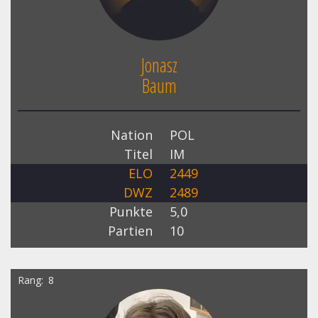
Jonasz
Baum
Nation
POL
Titel
IM
ELO
2449
DWZ
2489
Punkte
5,0
Partien
10
Rang
8