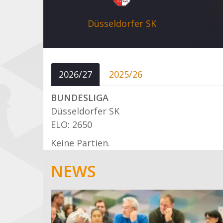
Düsseldorfer SK
2026/27
2025/26
BUNDESLIGA
Düsseldorfer SK
ELO: 2650
Keine Partien.
NEWS