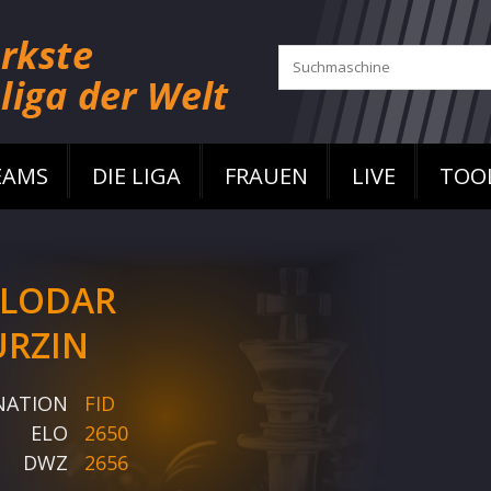
EAMS
DIE LIGA
FRAUEN
LIVE
TOO
LODAR
RZIN
NATION
FID
ELO
2650
DWZ
2656