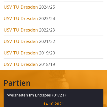
USV TU Dresden
2024/25
USV TU Dresden
2023/24
USV TU Dresden
2022/23
USV TU Dresden
2021/22
USV TU Dresden
2019/20
USV TU Dresden
2018/19
Partien
Weisheiten im Endspiel (01/21)
14.10.2021