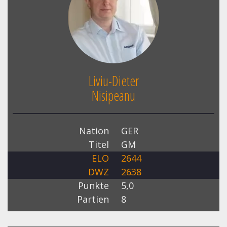
Liviu-Dieter
Nisipeanu
Nation
GER
Titel
GM
ELO
2644
DWZ
2638
Punkte
5,0
Partien
8