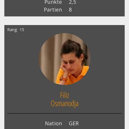
Punkte
2,5
Partien
8
Rang
15
Filiz
Osmanodja
Nation
GER