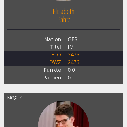
Elisabeth
Pähtz
Nation
GER
Titel
IM
ELO
2475
DWZ
2476
Punkte
0,0
Partien
0
Rang
7