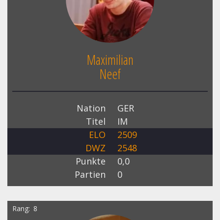
Maximilian
Neef
Nation
GER
Titel
IM
ELO
2509
DWZ
2548
Punkte
0,0
Partien
0
Rang
8