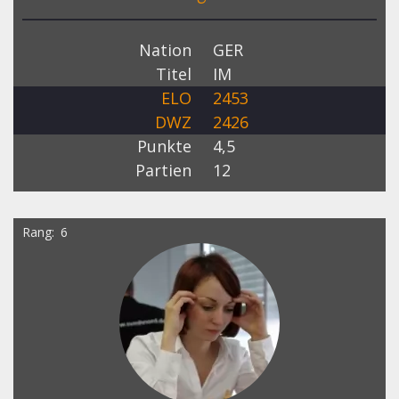
Nation
GER
Titel
IM
ELO
2453
DWZ
2426
Punkte
4,5
Partien
12
Rang
6