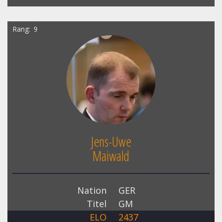
Rang
9
Jens-Uwe
Maiwald
Nation
GER
Titel
GM
ELO
2437