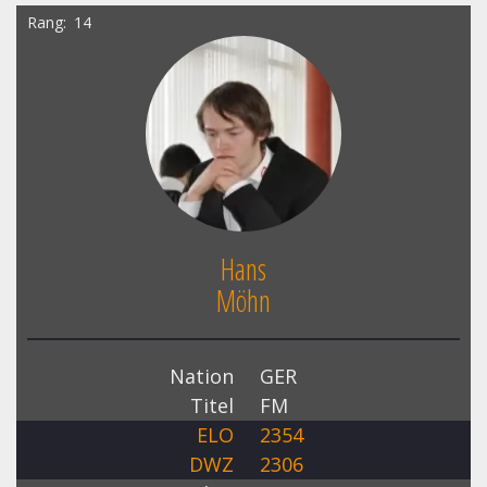
Rang
14
Hans
Möhn
Nation
GER
Titel
FM
ELO
2354
DWZ
2306