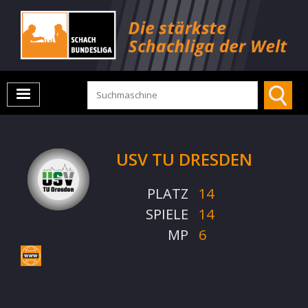
USV TU DRESDEN
PLATZ
14
SPIELE
14
MP
6