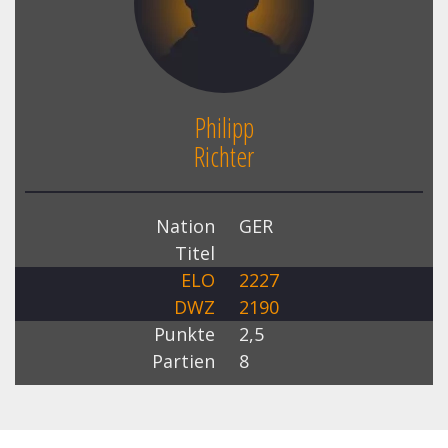
Philipp
Richter
Nation
GER
Titel
ELO
2227
DWZ
2190
Punkte
2,5
Partien
8