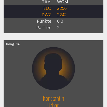
Titel
WGM
ELO
2256
DWZ
2242
Punkte
0,0
Partien
2
Rang
16
Konstantin
Urban