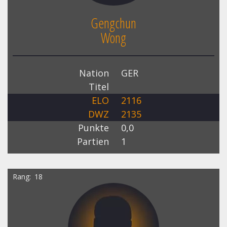
Gengchun
Wong
Nation
GER
Titel
ELO
2116
DWZ
2135
Punkte
0,0
Partien
1
Rang
18