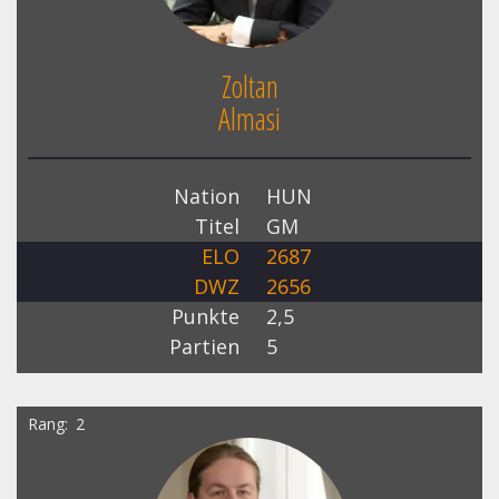
Zoltan
Almasi
Nation
HUN
Titel
GM
ELO
2687
DWZ
2656
Punkte
2,5
Partien
5
Rang
2