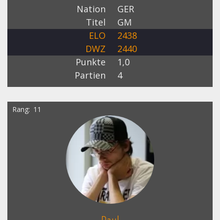
Nation
GER
Titel
GM
ELO
2438
DWZ
2440
Punkte
1,0
Partien
4
Rang
11