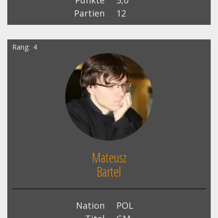
Punkte
5,0
Partien
12
Rang
4
Mateusz
Bartel
Nation
POL