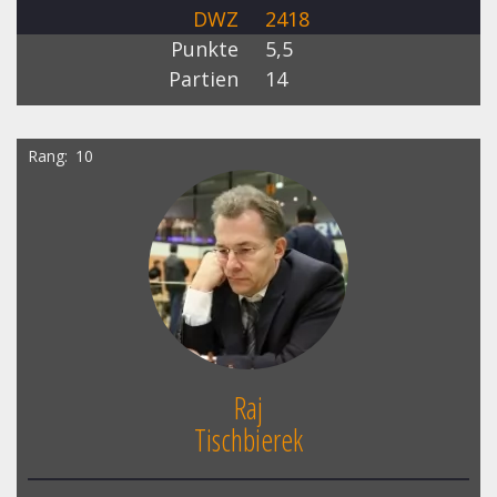
DWZ
2418
Punkte
5,5
Partien
14
Rang
10
Raj
Tischbierek