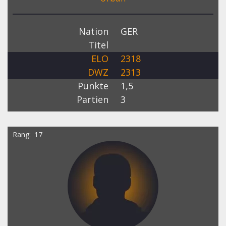
Nation
GER
Titel
ELO
2318
DWZ
2313
Punkte
1,5
Partien
3
Rang
17