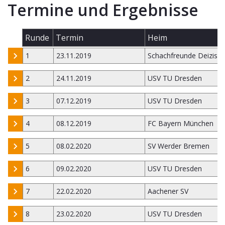
Termine und Ergebnisse
Runde
Termin
Heim
1
23.11.2019
Schachfreunde Deizisa
2
24.11.2019
USV TU Dresden
3
07.12.2019
USV TU Dresden
4
08.12.2019
FC Bayern München
5
08.02.2020
SV Werder Bremen
6
09.02.2020
USV TU Dresden
7
22.02.2020
Aachener SV
8
23.02.2020
USV TU Dresden