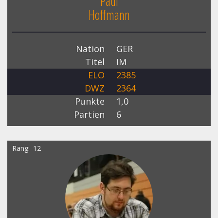
Paul
Hoffmann
Nation
GER
Titel
IM
ELO
2385
DWZ
2364
Punkte
1,0
Partien
6
Rang
12