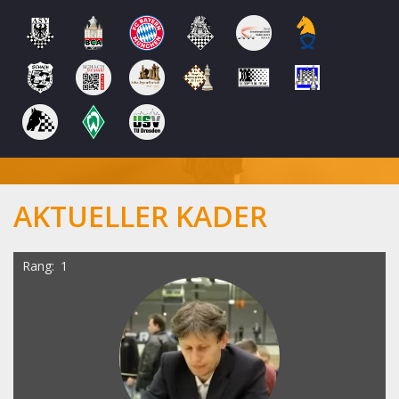
AKTUELLER KADER
Rang
1