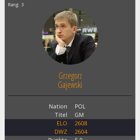
Rang
3
Grzegorz
Gajewski
Nation
POL
Titel
GM
ELO
2608
DWZ
2604