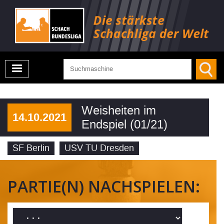
Weisheiten im
14.10.2021
Endspiel (01/21)
SF Berlin
USV TU Dresden
PARTIE(N) NACHSPIELEN: