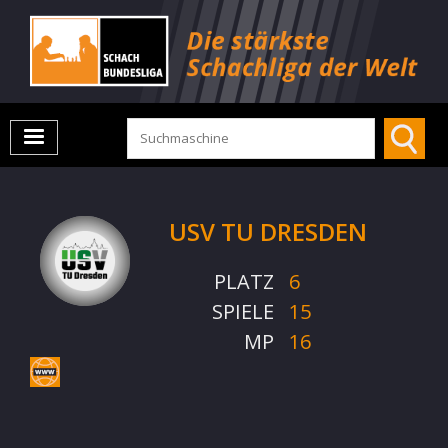
USV TU DRESDEN
PLATZ
6
SPIELE
15
MP
16