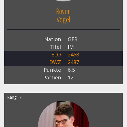
Roven
Vogel
Nation
GER
Titel
IM
ELO
2458
DWZ
2487
Punkte
6,5
Partien
12
Rang
7