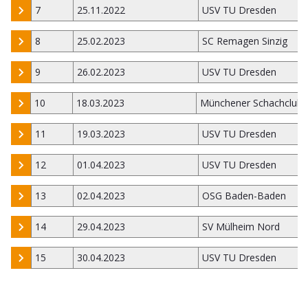
7
25.11.2022
USV TU Dresden
8
25.02.2023
SC Remagen Sinzig
9
26.02.2023
USV TU Dresden
10
18.03.2023
Münchener Schachclub 
11
19.03.2023
USV TU Dresden
12
01.04.2023
USV TU Dresden
13
02.04.2023
OSG Baden-Baden
14
29.04.2023
SV Mülheim Nord
15
30.04.2023
USV TU Dresden