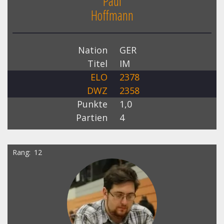
Paul
Hoffmann
Nation
GER
Titel
IM
ELO
2378
DWZ
2358
Punkte
1,0
Partien
4
Rang
12