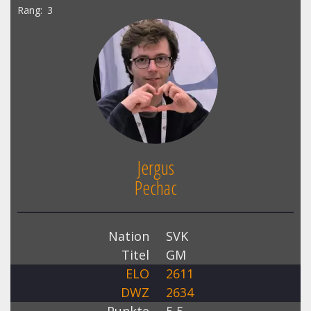
Rang
3
Jergus
Pechac
Nation
SVK
Titel
GM
ELO
2611
DWZ
2634