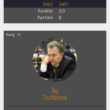
DWZ
2401
Punkte
3,0
Partien
8
Rang
10
Raj
Tischbierek