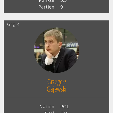
Punkte
5,5
Partien
9
Rang
4
Grzegorz
Gajewski
Nation
POL