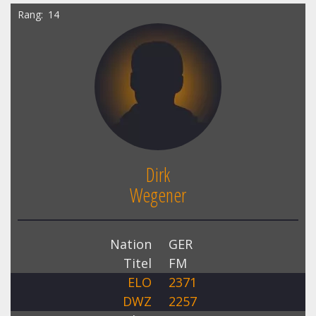
Rang
14
Dirk
Wegener
Nation
GER
Titel
FM
ELO
2371
DWZ
2257