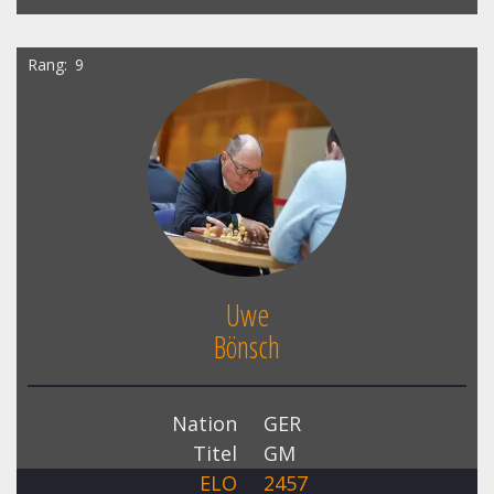
Rang
9
Uwe
Bönsch
Nation
GER
Titel
GM
ELO
2457