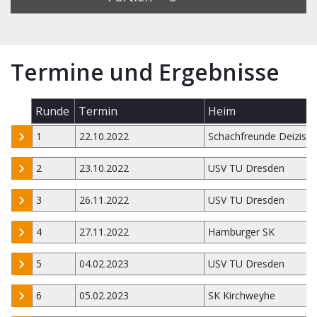
Termine und Ergebnisse
Runde
Termin
Heim
1
22.10.2022
Schachfreunde Deizisa
2
23.10.2022
USV TU Dresden
3
26.11.2022
USV TU Dresden
4
27.11.2022
Hamburger SK
5
04.02.2023
USV TU Dresden
6
05.02.2023
SK Kirchweyhe