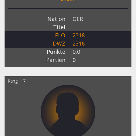
Nation
GER
Titel
ELO
2318
DWZ
2316
Punkte
0,0
Partien
0
Rang
17