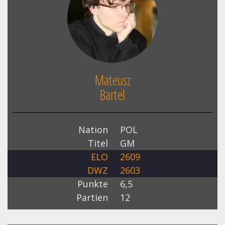
Mateusz
Bartel
Nation
POL
Titel
GM
ELO
2609
DWZ
2603
Punkte
6,5
Partien
12