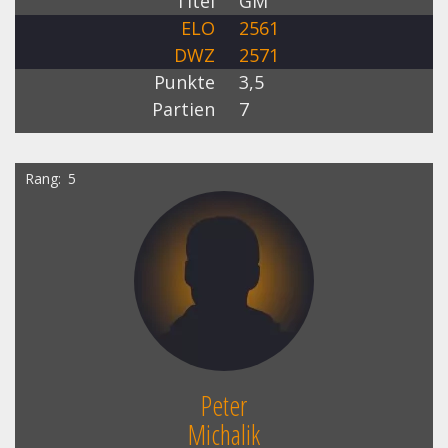
Titel
GM
ELO
2561
DWZ
2571
Punkte
3,5
Partien
7
Rang
5
Peter
Michalik