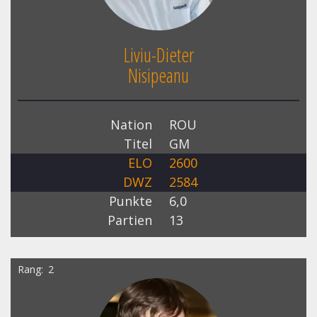
Liviu-Dieter
Nisipeanu
Nation
ROU
Titel
GM
ELO
2600
DWZ
2584
Punkte
6,0
Partien
13
Rang
2