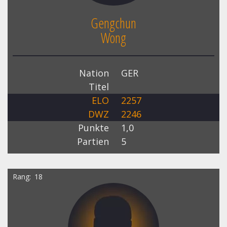
Gengchun
Wong
Nation
GER
Titel
ELO
2257
DWZ
2246
Punkte
1,0
Partien
5
Rang
18