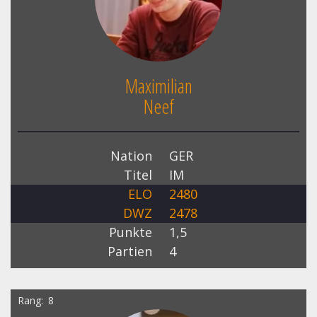
Maximilian
Neef
Nation
GER
Titel
IM
ELO
2480
DWZ
2478
Punkte
1,5
Partien
4
Rang
8