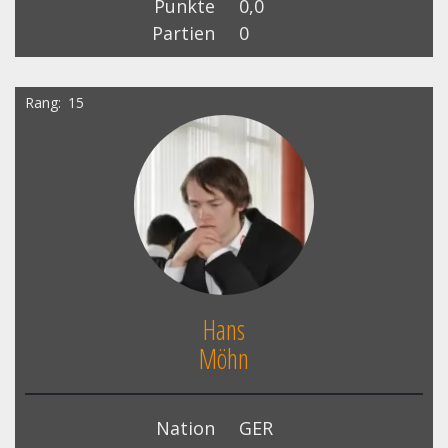
Punkte
0,0
Partien
0
Rang
15
Hans
Möhn
Nation
GER