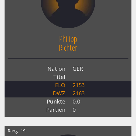
Philipp
Richter
Nation
GER
Titel
ELO
2153
DWZ
2163
Punkte
0,0
Partien
0
Rang
19