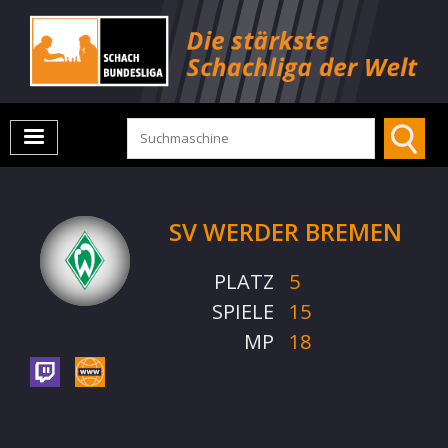
SV WERDER BREMEN
PLATZ
5
SPIELE
15
MP
18