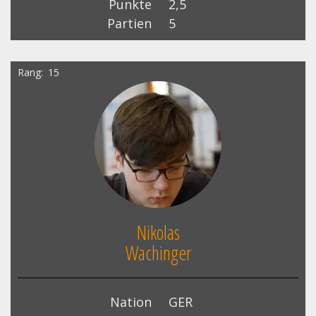
Punkte
2,5
Partien
5
Rang
15
Nikolas
Wachinger
Nation
GER