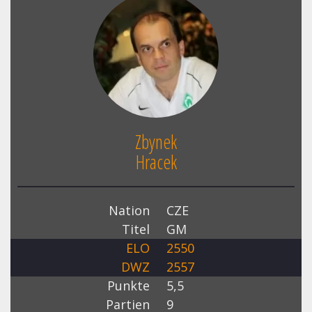
Zbynek
Hracek
Nation
CZE
Titel
GM
ELO
2550
DWZ
2557
Punkte
5,5
Partien
9