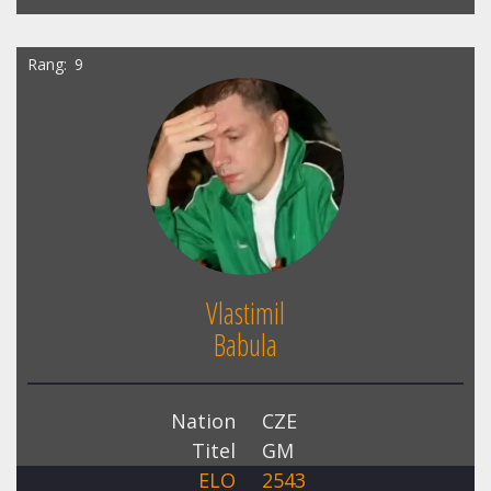
Rang
9
Vlastimil
Babula
Nation
CZE
Titel
GM
ELO
2543