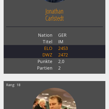
Jonathan
Carlstedt
Nation
GER
Titel
IM
ELO
2453
DWZ
2472
Punkte
2,0
Partien
2
Rang
18