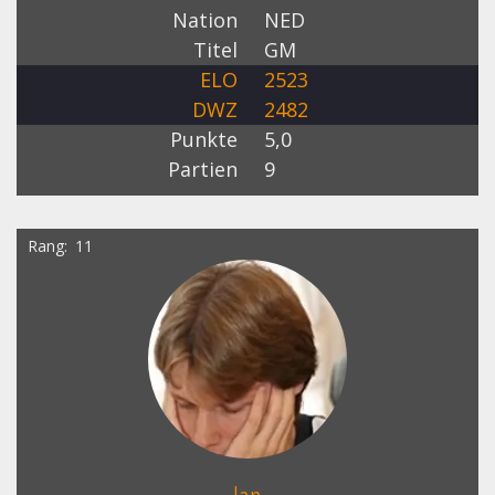
Nation
NED
Titel
GM
ELO
2523
DWZ
2482
Punkte
5,0
Partien
9
Rang
11