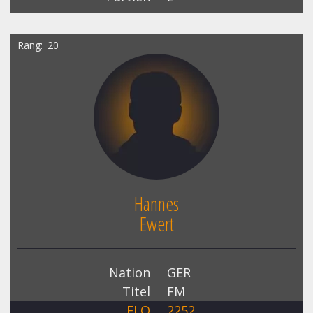
Rang
20
Hannes
Ewert
Nation
GER
Titel
FM
ELO
2252