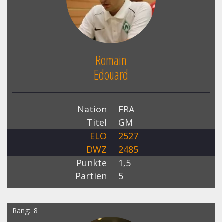
Romain
Edouard
Nation
FRA
Titel
GM
ELO
2527
DWZ
2485
Punkte
1,5
Partien
5
Rang
8