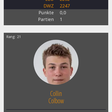
DWZ
2247
Punkte
0,0
Partien
1
Rang
21
Collin
Colbow