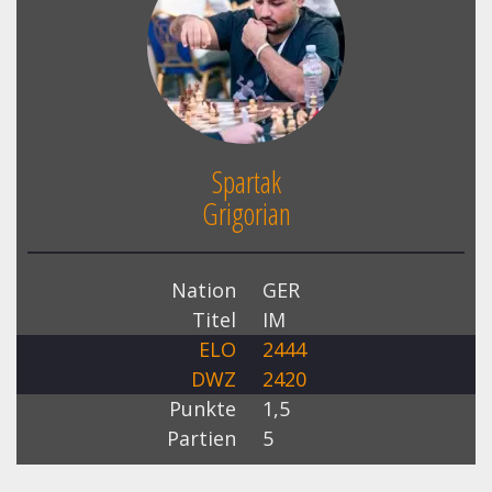
Spartak
Grigorian
Nation
GER
Titel
IM
ELO
2444
DWZ
2420
Punkte
1,5
Partien
5