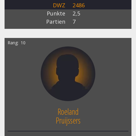
DWZ
2486
Punkte
2,5
Partien
7
Rang
10
Roeland
Pruijssers