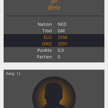
Jan
Werle
Nation
NED
Titel
GM
ELO
2550
DWZ
2531
Punkte
0,0
Partien
0
Rang
12