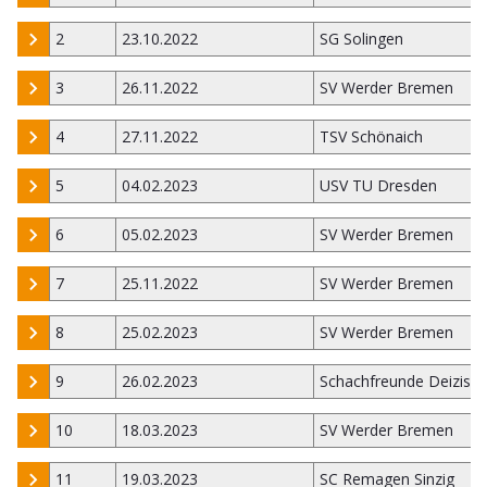
2
23.10.2022
SG Solingen
3
26.11.2022
SV Werder Bremen
4
27.11.2022
TSV Schönaich
5
04.02.2023
USV TU Dresden
6
05.02.2023
SV Werder Bremen
7
25.11.2022
SV Werder Bremen
8
25.02.2023
SV Werder Bremen
9
26.02.2023
Schachfreunde Deizisa
10
18.03.2023
SV Werder Bremen
11
19.03.2023
SC Remagen Sinzig