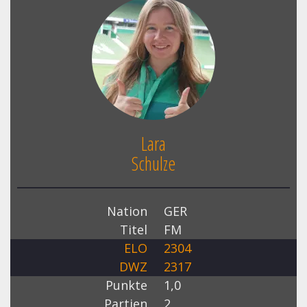
Lara
Schulze
Nation
GER
Titel
FM
ELO
2304
DWZ
2317
Punkte
1,0
Partien
2