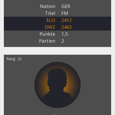
Nation
GER
Titel
FM
ELO
2412
DWZ
2463
Punkte
1,5
Partien
2
Rang
22