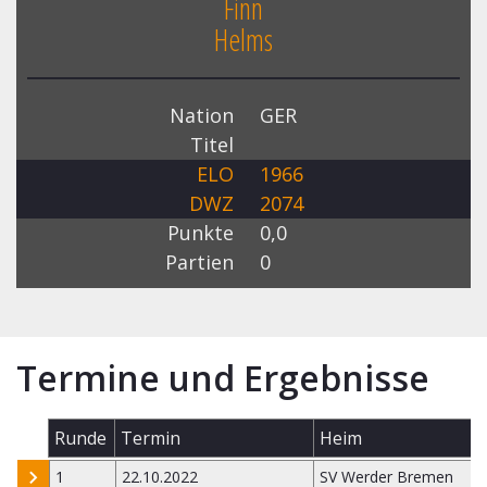
Finn
Helms
Nation
GER
Titel
ELO
1966
DWZ
2074
Punkte
0,0
Partien
0
Termine und Ergebnisse
Runde
Termin
Heim
1
22.10.2022
SV Werder Bremen