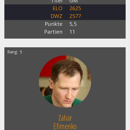
Titel
GM
ELO
2625
DWZ
2577
Punkte
5,5
Partien
11
Rang
5
Zahar
Efimenko