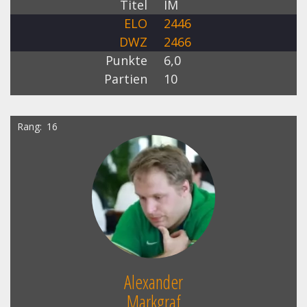
Titel
IM
ELO
2446
DWZ
2466
Punkte
6,0
Partien
10
Rang
16
Alexander
Markgraf