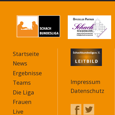
Startseite
MAIN
NAVIGATION
News
FOOTER
Ergebnisse
Impressum
Teams
Datenschutz
Die Liga
Frauen
Live