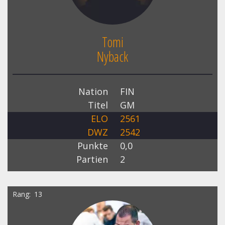
Tomi
Nyback
Nation
FIN
Titel
GM
ELO
2561
DWZ
2542
Punkte
0,0
Partien
2
Rang
13