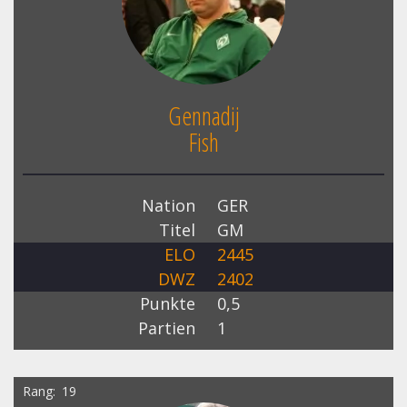
Gennadij
Fish
Nation
GER
Titel
GM
ELO
2445
DWZ
2402
Punkte
0,5
Partien
1
Rang
19