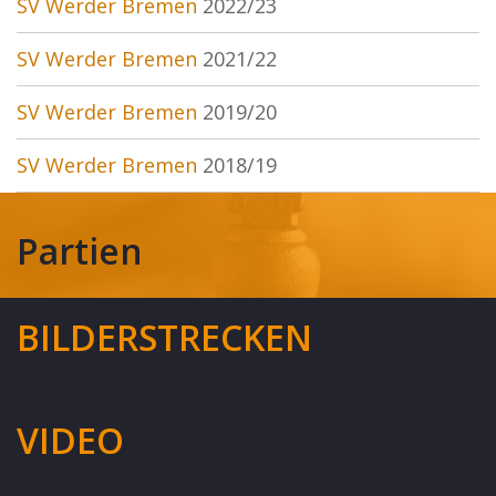
SV Werder Bremen
2022/23
SV Werder Bremen
2021/22
SV Werder Bremen
2019/20
SV Werder Bremen
2018/19
Partien
BILDERSTRECKEN
VIDEO