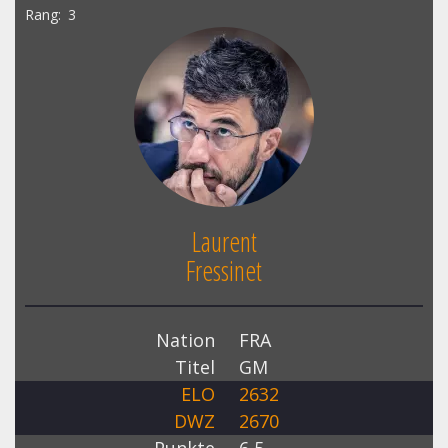
Rang
3
Laurent
Fressinet
Nation
FRA
Titel
GM
ELO
2632
DWZ
2670