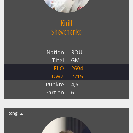
Kirill
Shevchenko
Nation
ROU
Titel
GM
ELO
2694
DWZ
2715
Punkte
4,5
Partien
6
Rang
2