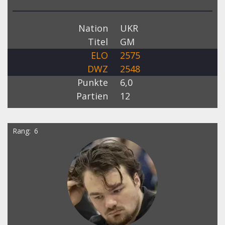
Nation
UKR
Titel
GM
ELO
2575
DWZ
2548
Punkte
6,0
Partien
12
Rang
6