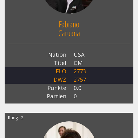
Fabiano
Caruana
Nation
USA
Titel
GM
ELO
2773
DWZ
2757
Punkte
0,0
Partien
0
Rang
2