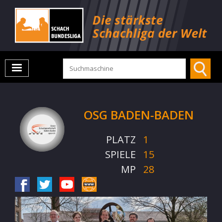
OSG BADEN-BADEN
PLATZ
1
SPIELE
15
MP
28