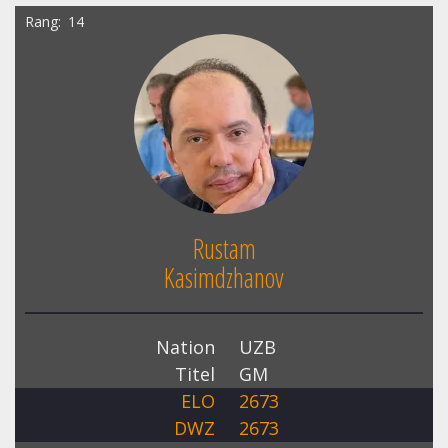
Rang
14
Rustam
Kasimdzhanov
Nation
UZB
Titel
GM
ELO
2673
DWZ
2673