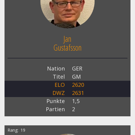
Jan
Gustafsson
Nation
GER
Titel
GM
ELO
2620
DWZ
2631
Punkte
1,5
Partien
2
Rang
19