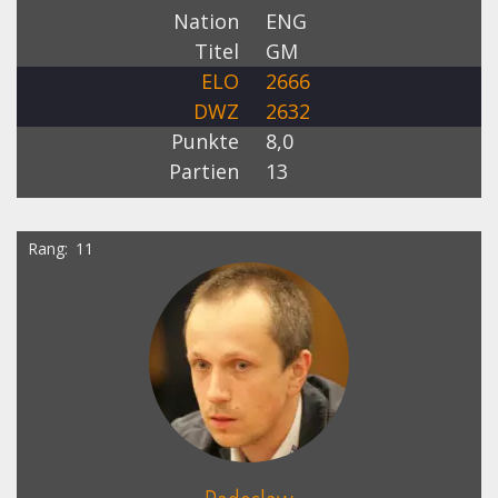
Nation
ENG
Titel
GM
ELO
2666
DWZ
2632
Punkte
8,0
Partien
13
Rang
11