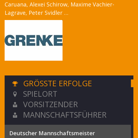
Caruana, Alexei Schirow, Maxime Vachier-
Lagrave, Peter Svidler …
GRÖSSTE ERFOLGE
SPIELORT
VORSITZENDER
MANNSCHAFTSFÜHRER
Deutscher Mannschaftsmeister