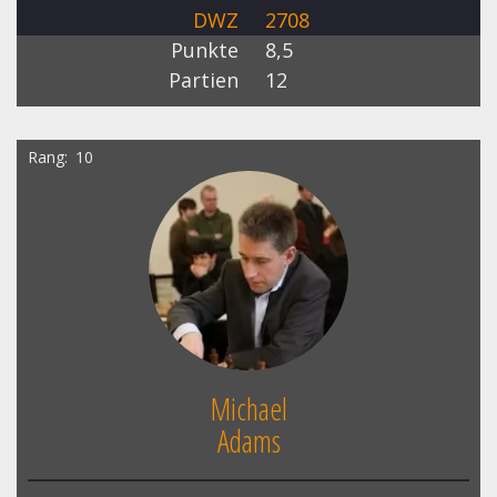
DWZ
2708
Punkte
8,5
Partien
12
Rang
10
Michael
Adams