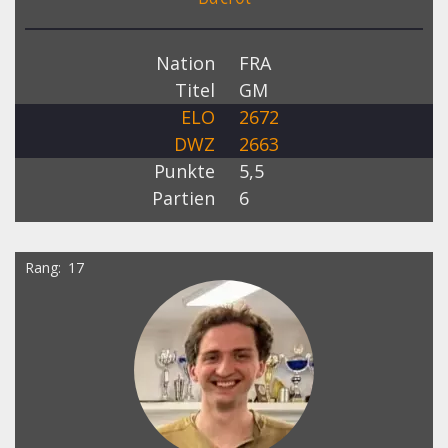
Nation
FRA
Titel
GM
ELO
2672
DWZ
2663
Punkte
5,5
Partien
6
Rang
17