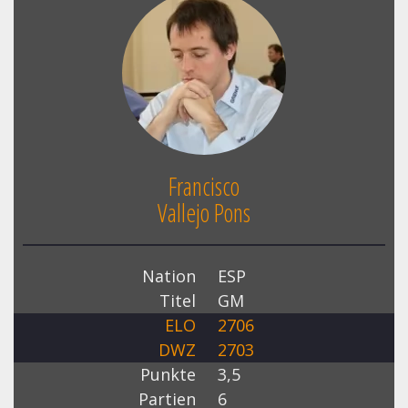
Francisco
Vallejo Pons
Nation
ESP
Titel
GM
ELO
2706
DWZ
2703
Punkte
3,5
Partien
6