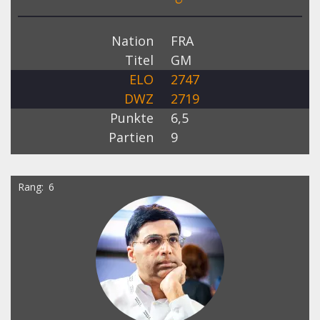
Nation
FRA
Titel
GM
ELO
2747
DWZ
2719
Punkte
6,5
Partien
9
Rang
6