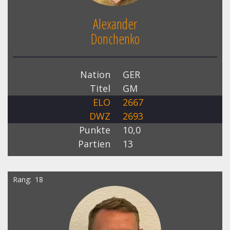
Alexander
Donchenko
Nation
GER
Titel
GM
ELO
2667
DWZ
2693
Punkte
10,0
Partien
13
Rang
18