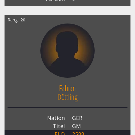
Rang
20
Fabian
Döttling
Nation
GER
Titel
GM
ELO
2588