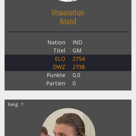
Viswanathan
Anand
Nation
IND
Titel
GM
ELO
2754
DWZ
2738
Punkte
0,0
Partien
0
Rang
7