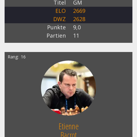
Titel
GM
ELO
2669
DWZ
2628
Punkte
9,0
Partien
11
Rang
16
Etienne
Bacrot