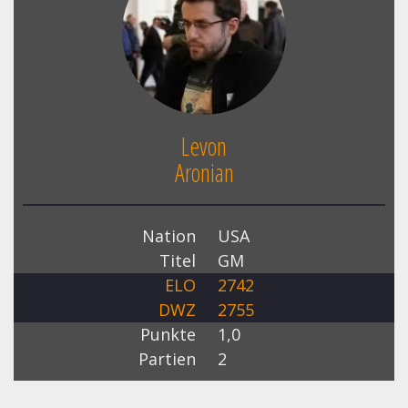
Levon
Aronian
Nation
USA
Titel
GM
ELO
2742
DWZ
2755
Punkte
1,0
Partien
2