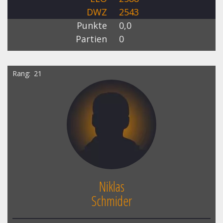
DWZ
2543
Punkte
0,0
Partien
0
Rang
21
Niklas
Schmider