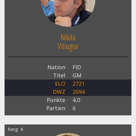
Nikita
Vitiugov
Nation
FID
Titel
GM
ELO
2721
DWZ
2694
Punkte
4,0
Partien
6
Rang
8