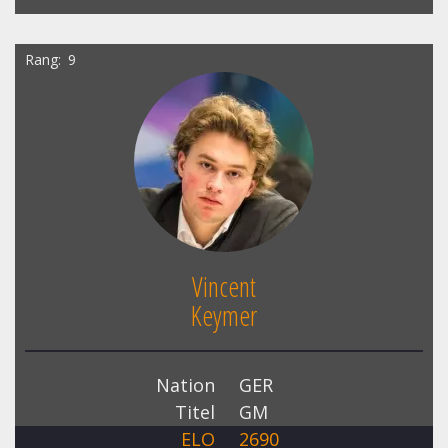
Rang
9
Vincent
Keymer
Nation
GER
Titel
GM
ELO
2690