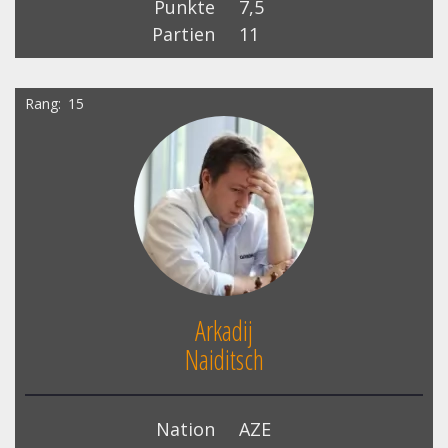
Punkte
7,5
Partien
11
Rang
15
Arkadij
Naiditsch
Nation
AZE