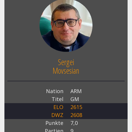
Sergei
Movsesian
Nation
ARM
Titel
GM
ELO
2615
DWZ
2608
Punkte
7,0
Partien
9