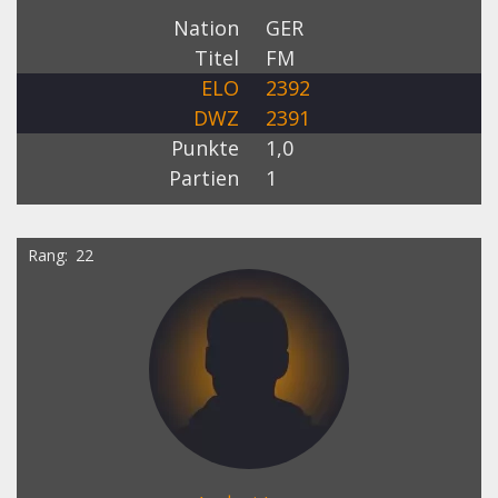
Nation
GER
Titel
FM
ELO
2392
DWZ
2391
Punkte
1,0
Partien
1
Rang
22