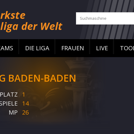
EAMS
DIE LIGA
FRAUEN
LIVE
TOO
G BADEN-BADEN
PLATZ
1
SPIELE
14
MP
26