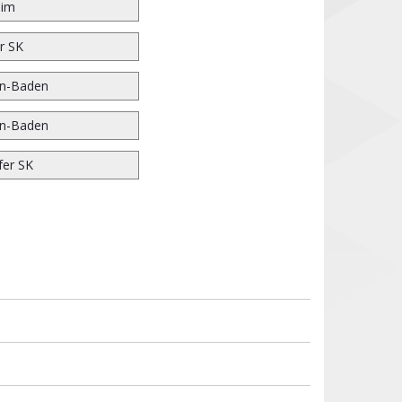
eim
r SK
n-Baden
n-Baden
fer SK