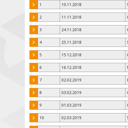
1
10.11.2018
2
11.11.2018
3
24.11.2018
4
25.11.2018
5
15.12.2018
6
16.12.2018
7
02.02.2019
8
03.02.2019
9
01.03.2019
10
02.03.2019