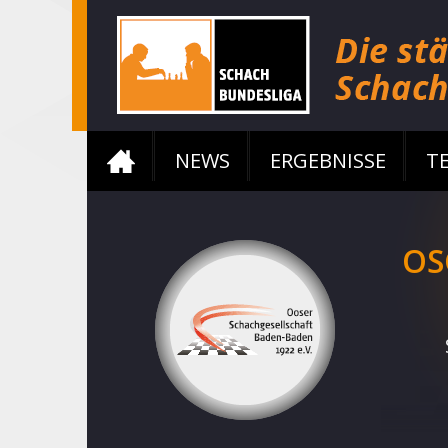
NEWS
ERGEBNISSE
T
OS