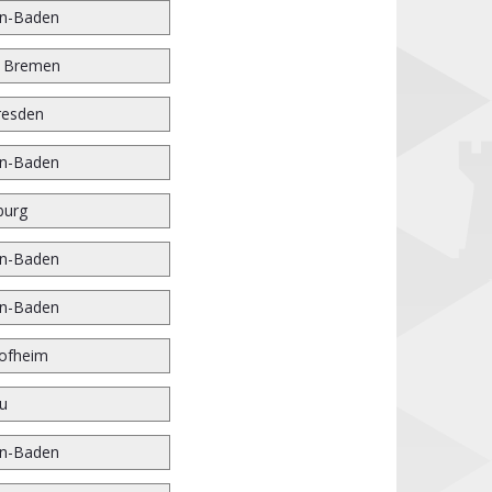
n-Baden
r Bremen
resden
n-Baden
burg
n-Baden
n-Baden
ofheim
u
n-Baden