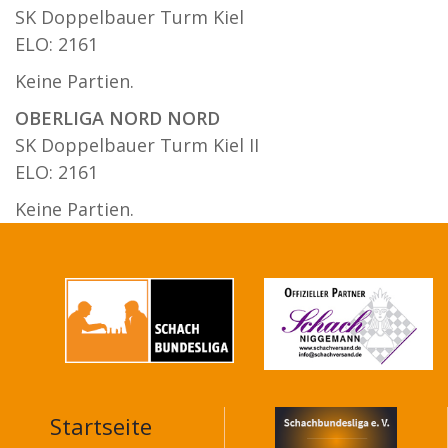
SK Doppelbauer Turm Kiel
ELO: 2161
Keine Partien.
OBERLIGA NORD NORD
SK Doppelbauer Turm Kiel II
ELO: 2161
Keine Partien.
Startseite
MAIN