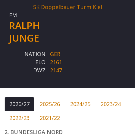
SK Doppelbauer Turm Kiel
FM
RALPH
JUNGE
NATION
GER
ELO
2161
DWZ
2147
2026/27
2025/26
2024/25
2023/24
2022/23
2021/22
2. BUNDESLIGA NORD