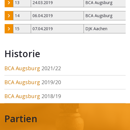
13
24.03.2019
BCA Augsburg
14
06.04.2019
BCA Augsburg
15
07.04.2019
DJK Aachen
Historie
BCA Augsburg
2021/22
BCA Augsburg
2019/20
BCA Augsburg
2018/19
Partien