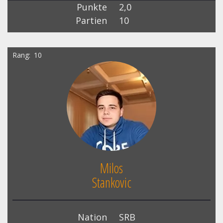
Punkte
2,0
Partien
10
Rang
10
Milos
Stankovic
Nation
SRB