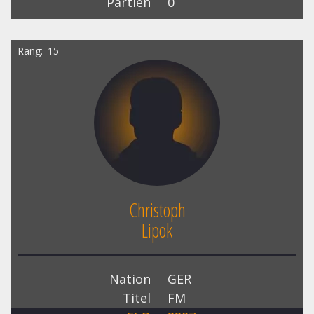
Partien
0
Rang
15
Christoph
Lipok
Nation
GER
Titel
FM