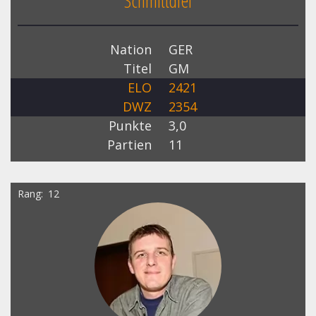
Schmittdiel
Nation
GER
Titel
GM
ELO
2421
DWZ
2354
Punkte
3,0
Partien
11
Rang
12