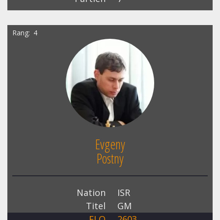
Rang
4
Evgeny
Postny
Nation
ISR
Titel
GM
ELO
2603