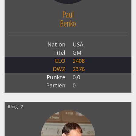
Paul
Benko
Nation
USA
Titel
GM
ELO
2408
DWZ
2376
Punkte
0,0
Partien
0
Rang
2