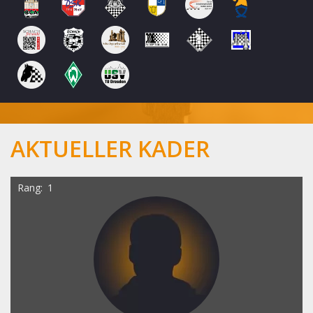
AKTUELLER KADER
Rang
1