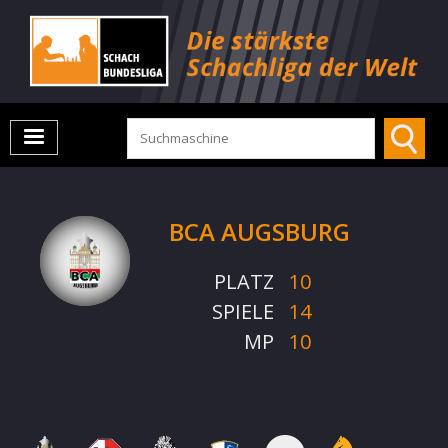
BCA AUGSBURG
PLATZ
10
SPIELE
14
MP
10