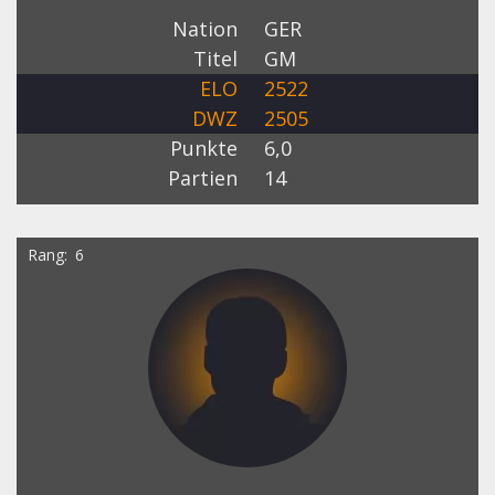
Nation
GER
Titel
GM
ELO
2522
DWZ
2505
Punkte
6,0
Partien
14
Rang
6