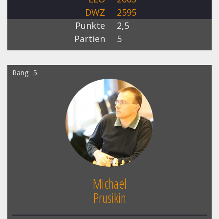
DWZ
2595
Punkte
2,5
Partien
5
Rang
5
Michael
Prusikin