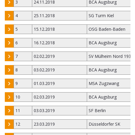
3
24.11.2018
BCA Augsburg
4
25.11.2018
SG Turm Kiel
5
15.12.2018
OSG Baden-Baden
6
16.12.2018
BCA Augsburg
7
02.02.2019
SV Mülheim Nord 1931
8
03.02.2019
BCA Augsburg
9
01.03.2019
MSA Zugzwang
10
02.03.2019
BCA Augsburg
11
03.03.2019
SF Berlin
12
23.03.2019
Düsseldorfer SK