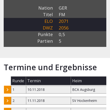
Nation
GER
Titel
FM
ELO
2071
DWZ
2056
Punkte
0,5
Partien
5
Termine und Ergebnisse
Runde
Termin
Heim
1
10.11.2018
BCA Augsburg
2
11.11.2018
SV Hockenheim