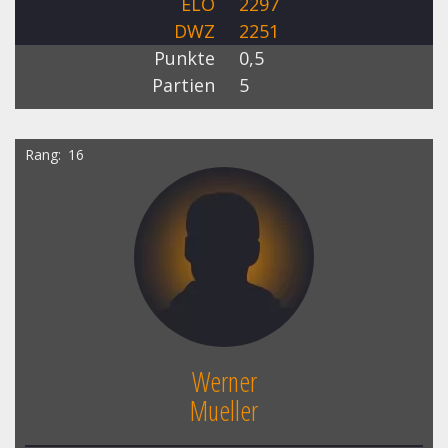
ELO
2297
DWZ
2251
Punkte
0,5
Partien
5
Rang
16
Werner
Mueller