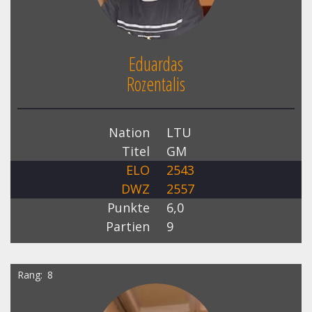
Eduardas
Rozentalis
Nation
LTU
Titel
GM
ELO
2543
DWZ
2557
Punkte
6,0
Partien
9
Rang
8