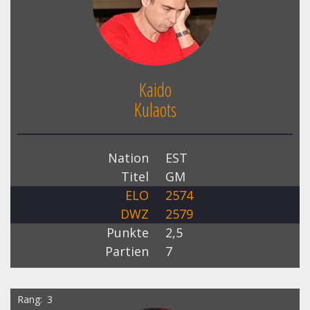
Kaido
Kulaots
Nation
EST
Titel
GM
ELO
2574
DWZ
2579
Punkte
2,5
Partien
7
Rang
3