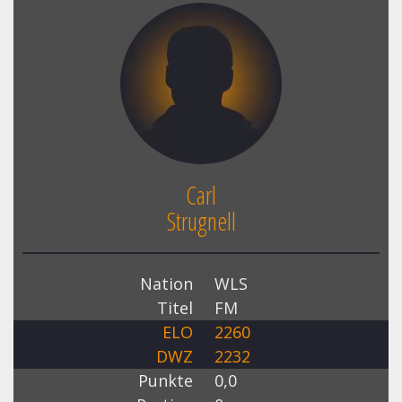
Carl
Strugnell
Nation
WLS
Titel
FM
ELO
2260
DWZ
2232
Punkte
0,0