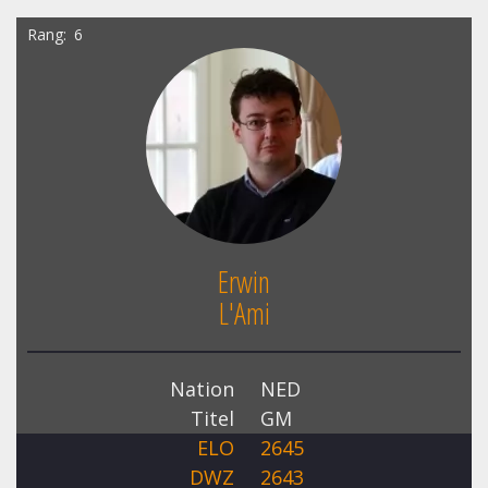
Rang
6
Erwin
L'Ami
Nation
NED
Titel
GM
ELO
2645
DWZ
2643