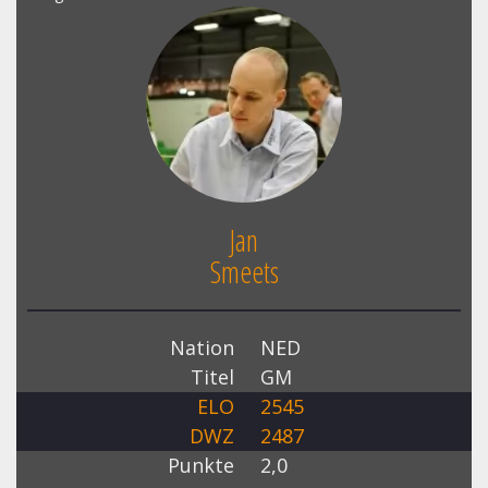
Jan
Smeets
Nation
NED
Titel
GM
ELO
2545
DWZ
2487
Punkte
2,0