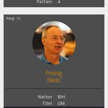
Partien
4
Rang
12
Predrag
Nikolic
Nation
BIH
Titel
GM