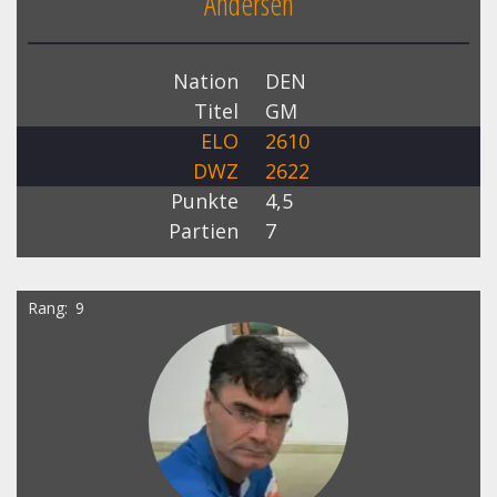
Andersen
Nation
DEN
Titel
GM
ELO
2610
DWZ
2622
Punkte
4,5
Partien
7
Rang
9