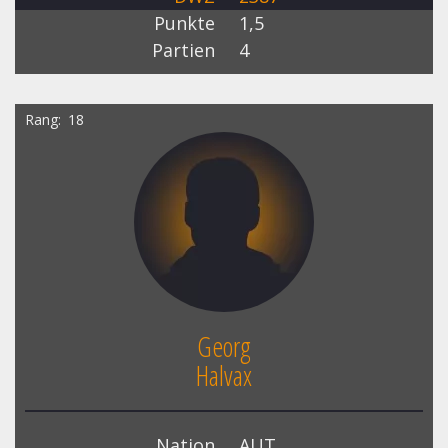
Punkte
1,5
Partien
4
Rang
18
Georg
Halvax
Nation
AUT