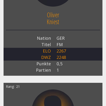
Oliver
Kniest
Nation
GER
Titel
FM
ELO
2267
DWZ
2248
Punkte
0,5
Partien
1
Rang
21