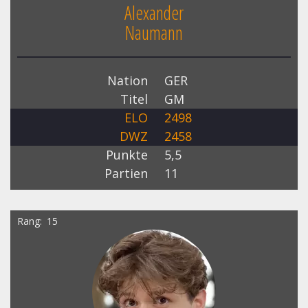
Alexander
Naumann
Nation
GER
Titel
GM
ELO
2498
DWZ
2458
Punkte
5,5
Partien
11
Rang
15