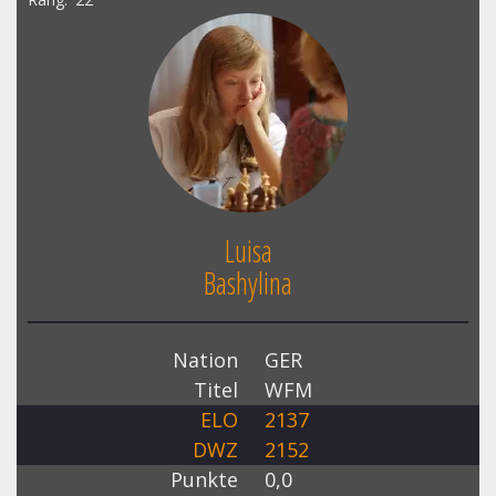
Luisa
Bashylina
Nation
GER
Titel
WFM
ELO
2137
DWZ
2152
Punkte
0,0