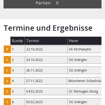
Partien
0
Termine und Ergebnisse
Runde
Termin
Heim
1
22.10.2022
SK Kirchweyhe
2
23.10.2022
SG Solingen
3
26.11.2022
SG Solingen
4
27.11.2022
Münchener Schachclub 
5
04.02.2023
SC Remagen Sinzig
6
05.02.2023
SG Solingen