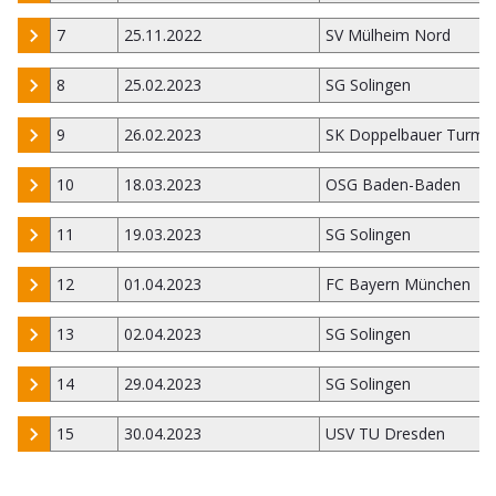
7
25.11.2022
SV Mülheim Nord
8
25.02.2023
SG Solingen
9
26.02.2023
SK Doppelbauer Turm K
10
18.03.2023
OSG Baden-Baden
11
19.03.2023
SG Solingen
12
01.04.2023
FC Bayern München
13
02.04.2023
SG Solingen
14
29.04.2023
SG Solingen
15
30.04.2023
USV TU Dresden