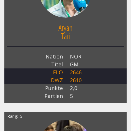
Aryan
Tari
Nation
NOR
Titel
GM
ELO
2646
DWZ
2610
Punkte
2,0
Partien
5
Rang
5