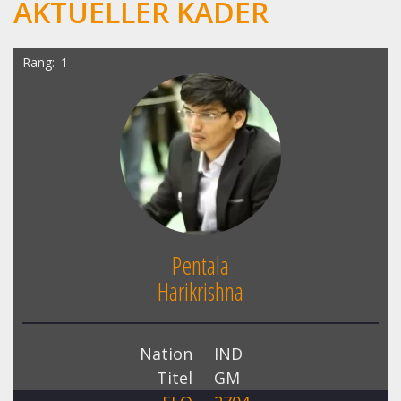
AKTUELLER KADER
Rang
1
Pentala
Harikrishna
Nation
IND
Titel
GM