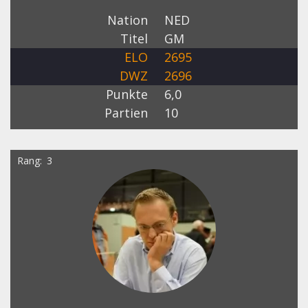
Nation
NED
Titel
GM
ELO
2695
DWZ
2696
Punkte
6,0
Partien
10
Rang
3