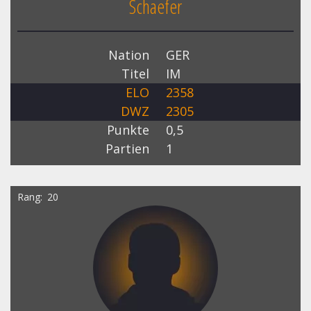
Schaefer
Nation
GER
Titel
IM
ELO
2358
DWZ
2305
Punkte
0,5
Partien
1
Rang
20