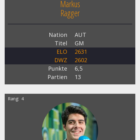
Markus
Ragger
Nation
AUT
Titel
GM
ELO
2631
DWZ
2602
Punkte
6,5
Partien
13
Rang
4