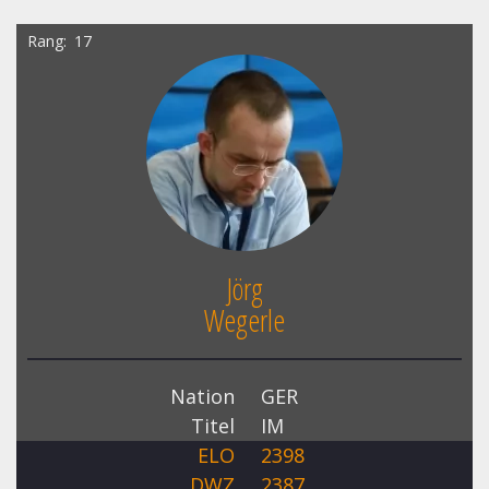
Rang
17
Jörg
Wegerle
Nation
GER
Titel
IM
ELO
2398
DWZ
2387