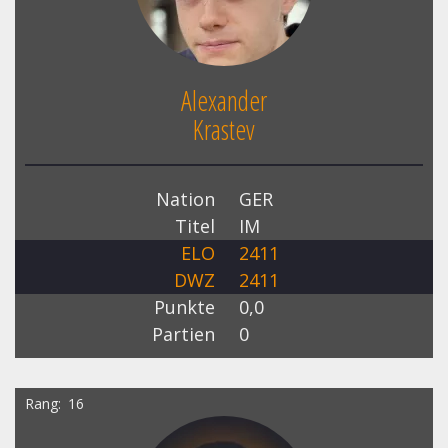
Alexander
Krastev
Nation
GER
Titel
IM
ELO
2411
DWZ
2411
Punkte
0,0
Partien
0
Rang
16