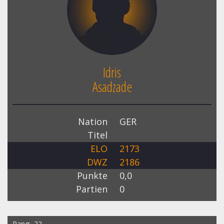
Idris
Asadzade
Nation
GER
Titel
ELO
2173
DWZ
2186
Punkte
0,0
Partien
0
Rang
22