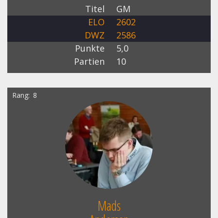
Titel
GM
ELO
2602
DWZ
2586
Punkte
5,0
Partien
10
Rang
8
Mads