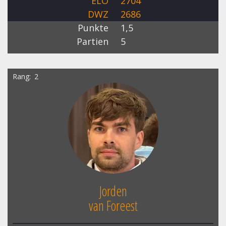
ELO
2704
DWZ
2686
Punkte
1,5
Partien
5
Rang
2
Jorden
van Foreest