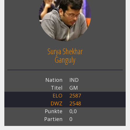
Surya Shekhar
Ganguly
Nation
IND
Titel
GM
ELO
2587
DWZ
2548
Punkte
0,0
Partien
0