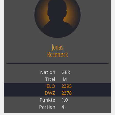
Jonas
Roseneck
Nation
GER
Titel
IM
ELO
2395
DWZ
2378
Punkte
1,0
Partien
4