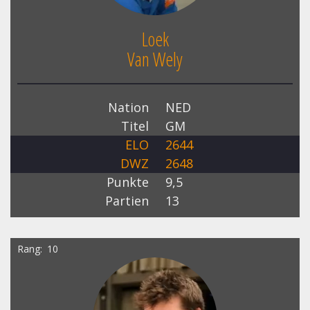
Loek
Van Wely
Nation
NED
Titel
GM
ELO
2644
DWZ
2648
Punkte
9,5
Partien
13
Rang
10