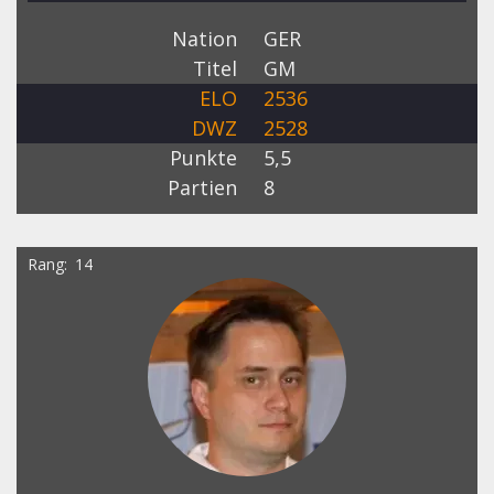
Nation
GER
Titel
GM
ELO
2536
DWZ
2528
Punkte
5,5
Partien
8
Rang
14