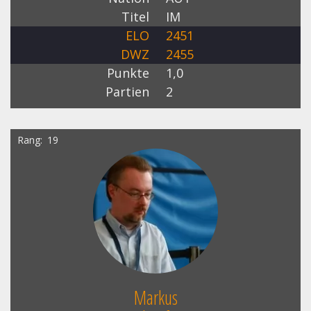
Titel
IM
ELO
2451
DWZ
2455
Punkte
1,0
Partien
2
Rang
19
Markus