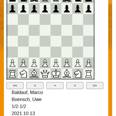
Baldauf, Marco
Boensch, Uwe
1/2-1/2
2021.10.13