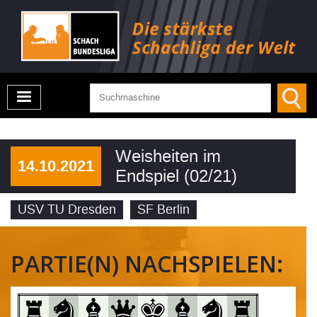
Weisheiten im
14.10.2021
Endspiel (02/21)
USV TU Dresden
SF Berlin
PARTIE(N) NACHSPIELEN: