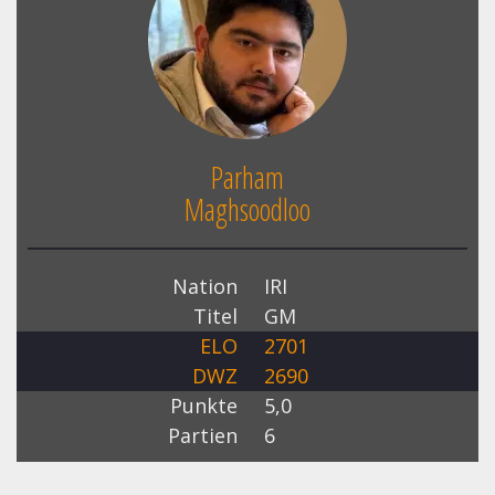
Parham
Maghsoodloo
Nation
IRI
Titel
GM
ELO
2701
DWZ
2690
Punkte
5,0
Partien
6