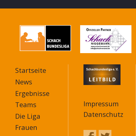
Startseite
MAIN
NAVIGATION
News
FOOTER
Ergebnisse
Impressum
Teams
Datenschutz
Die Liga
Frauen