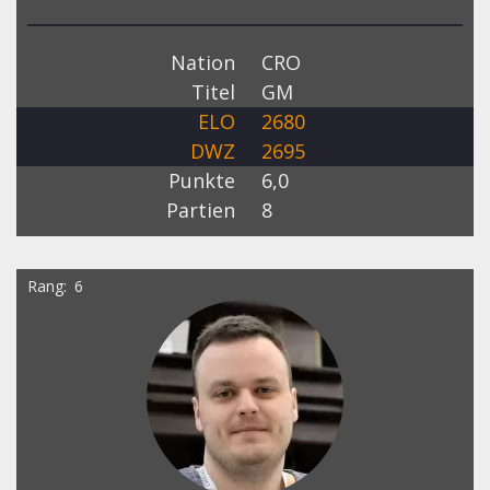
Nation
CRO
Titel
GM
ELO
2680
DWZ
2695
Punkte
6,0
Partien
8
Rang
6