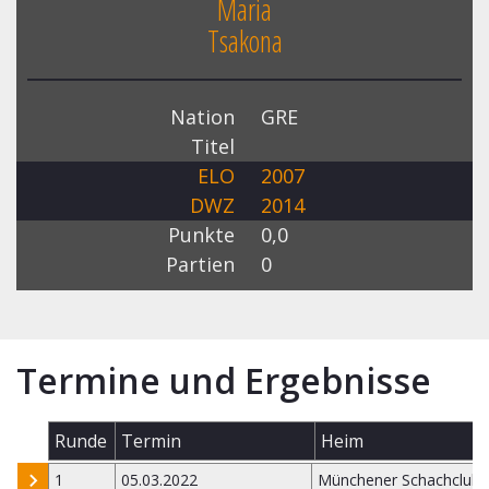
Maria
Tsakona
Nation
GRE
Titel
ELO
2007
DWZ
2014
Punkte
0,0
Partien
0
Termine und Ergebnisse
Runde
Termin
Heim
1
05.03.2022
Münchener Schachclub 