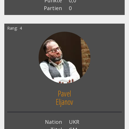
Punkte
0,0
Partien
0
Rang
4
Pavel
Eljanov
Nation
UKR