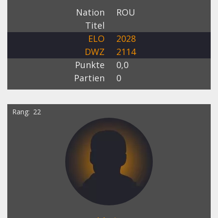
Nation
ROU
Titel
ELO
2028
DWZ
2114
Punkte
0,0
Partien
0
Rang
22