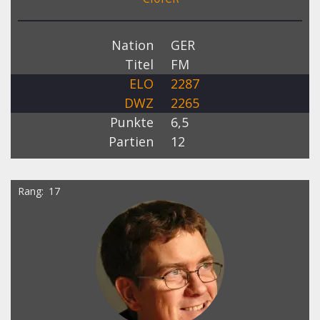
Nation
GER
Titel
FM
ELO
2287
DWZ
2265
Punkte
6,5
Partien
12
Rang
17