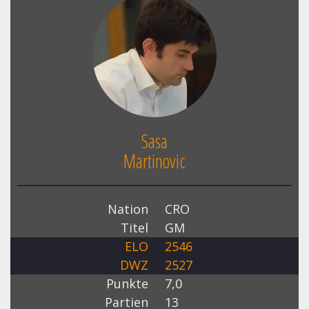
Sasa
Martinovic
Nation
CRO
Titel
GM
ELO
2546
DWZ
2527
Punkte
7,0
Partien
13