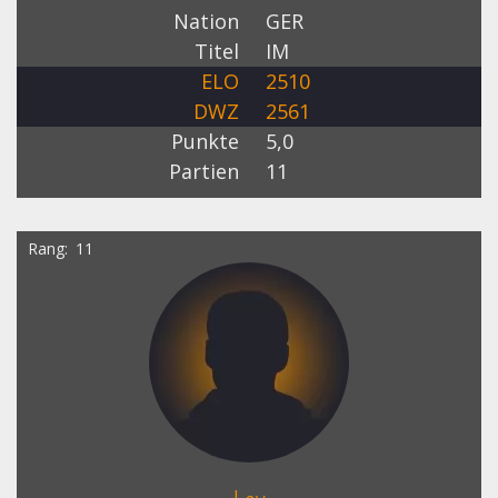
Nation
GER
Titel
IM
ELO
2510
DWZ
2561
Punkte
5,0
Partien
11
Rang
11