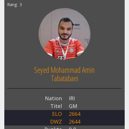
Rang
3
Seyed Mohammad Amin
Tabatabaei
Nation
IRI
Titel
GM
ELO
2664
DWZ
2644