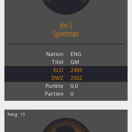
Jon S
Speelman
Nation
ENG
Titel
GM
ELO
2493
DWZ
2502
Punkte
0,0
Partien
0
Rang
13