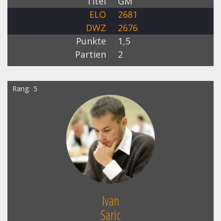
Titel
GM
ELO
2681
DWZ
2676
Punkte
1,5
Partien
2
Rang
5
Ivan
Saric