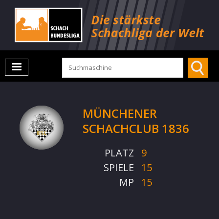
MÜNCHENER
SCHACHCLUB 1836
PLATZ
9
SPIELE
15
MP
15