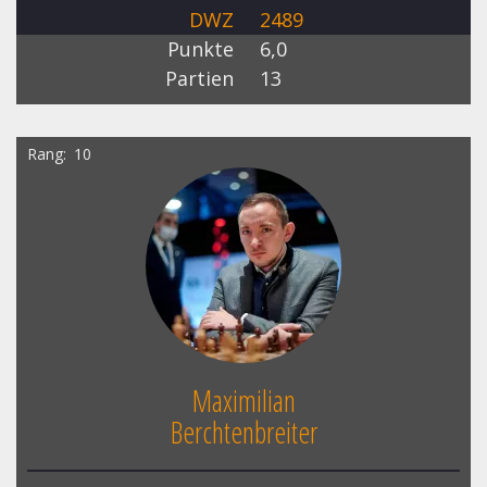
DWZ
2489
Punkte
6,0
Partien
13
Rang
10
Maximilian
Berchtenbreiter