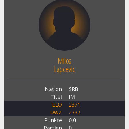
Milos
Lapcevic
Nation
SRB
Titel
IM
ELO
2371
DWZ
2337
Punkte
0,0
Partien
0