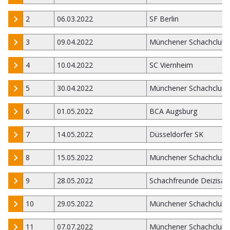
2
06.03.2022
SF Berlin
3
09.04.2022
Münchener Schachclub 
4
10.04.2022
SC Viernheim
5
30.04.2022
Münchener Schachclub 
6
01.05.2022
BCA Augsburg
7
14.05.2022
Düsseldorfer SK
8
15.05.2022
Münchener Schachclub 
9
28.05.2022
Schachfreunde Deizisau
10
29.05.2022
Münchener Schachclub 
11
07.07.2022
Münchener Schachclub 