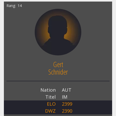
Rang
14
Gert
Schnider
Nation
AUT
Titel
IM
ELO
2399
DWZ
2390