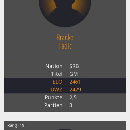
Branko
Tadic
Nation
SRB
Titel
GM
ELO
2461
DWZ
2429
Punkte
2,5
Partien
3
Rang
19