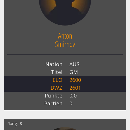
Anton
Smirnov
Nation
AUS
Titel
GM
ELO
2600
DWZ
2601
Punkte
0,0
Partien
0
Rang
8