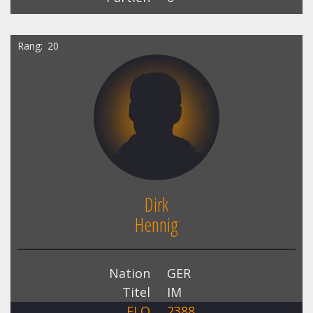
Rang
20
Dirk
Hennig
Nation
GER
Titel
IM
ELO
2388