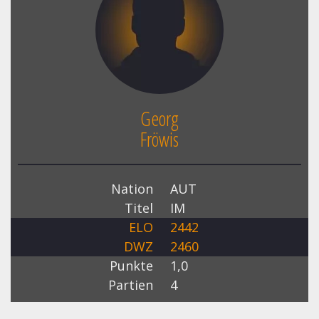
Georg
Fröwis
Nation
AUT
Titel
IM
ELO
2442
DWZ
2460
Punkte
1,0
Partien
4