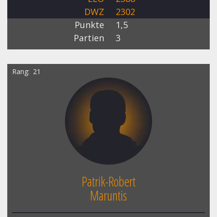
DWZ
2302
Punkte
1,5
Partien
3
Rang
21
Patrik-Robert
Maruntis