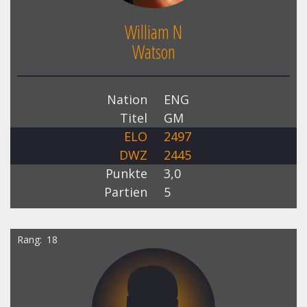
William N
Watson
Nation
ENG
Titel
GM
ELO
2497
DWZ
2445
Punkte
3,0
Partien
5
Rang
18