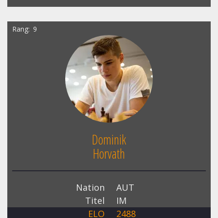
Rang
9
Dominik
Horvath
Nation
AUT
Titel
IM
ELO
2488