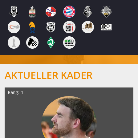
AKTUELLER KADER
Rang
1