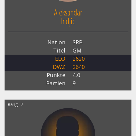
Aleksandar
Indjic
Nation
SRB
Titel
GM
ELO
2620
DWZ
2640
Punkte
4,0
Partien
9
Rang
7