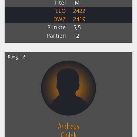
Titel
IM
ELO
2422
DWZ
2419
Punkte
5,5
Partien
12
Rang
16
Andreas
Ciolek