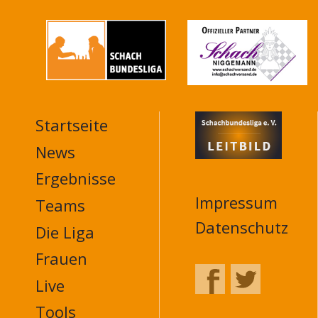
Startseite
MAIN
NAVIGATION
News
FOOTER
Ergebnisse
Impressum
Teams
Datenschutz
Die Liga
Frauen
Live
Tools