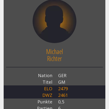
Michael
Richter
Nation
GER
Titel
GM
ELO
2479
DWZ
2461
Punkte
0,5
Partien
6