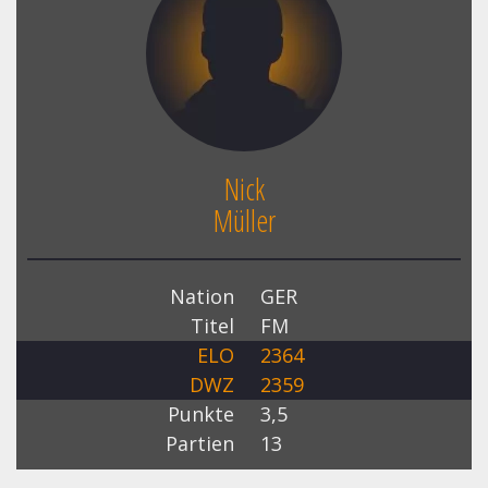
Nick
Müller
Nation
GER
Titel
FM
ELO
2364
DWZ
2359
Punkte
3,5
Partien
13