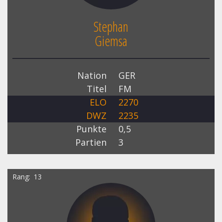
Stephan
Giemsa
Nation
GER
Titel
FM
ELO
2270
DWZ
2235
Punkte
0,5
Partien
3
Rang
13