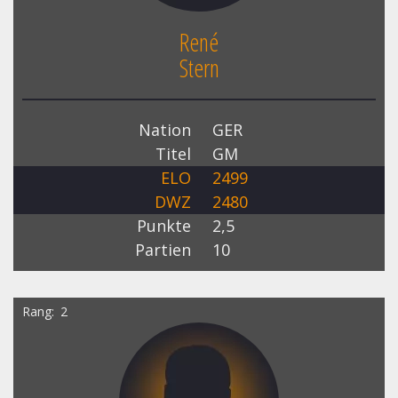
René
Stern
Nation
GER
Titel
GM
ELO
2499
DWZ
2480
Punkte
2,5
Partien
10
Rang
2