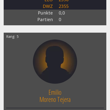
DWZ
2355
Punkte
0,0
Partien
0
Rang
5
Emilio
Moreno Tejera