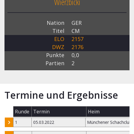
Wierzbicki
Nation
GER
Titel
CM
ELO
2157
DWZ
2176
Punkte
0,0
Partien
2
Termine und Ergebnisse
Runde
Termin
Heim
1
05.03.2022
Münchener Schachclub 