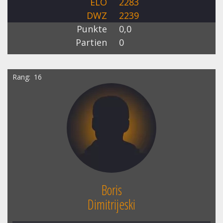
ELO
2283
DWZ
2239
Punkte
0,0
Partien
0
Rang
16
Boris
Dimitrijeski