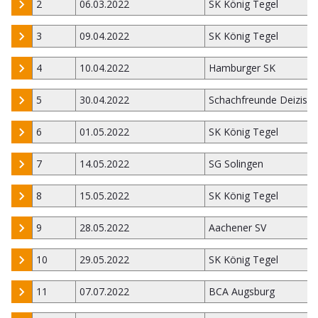
2
06.03.2022
SK König Tegel
3
09.04.2022
SK König Tegel
4
10.04.2022
Hamburger SK
5
30.04.2022
Schachfreunde Deizisa
6
01.05.2022
SK König Tegel
7
14.05.2022
SG Solingen
8
15.05.2022
SK König Tegel
9
28.05.2022
Aachener SV
10
29.05.2022
SK König Tegel
11
07.07.2022
BCA Augsburg