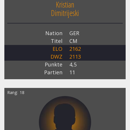
Kristian
Dimitrijeski
Nation
GER
Titel
CM
ELO
2162
DWZ
2113
Punkte
4,5
Partien
11
Rang
18