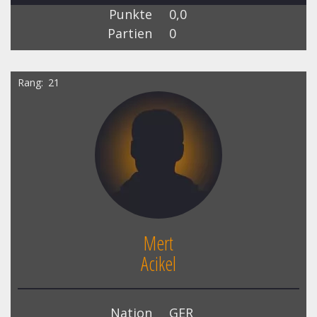
Punkte
0,0
Partien
0
Rang
21
Mert
Acikel
Nation
GER