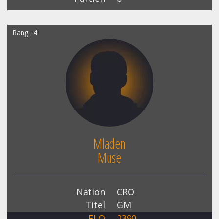
Rang
4
Mladen
Muse
Nation
CRO
Titel
GM
ELO
2390