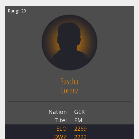
Rang
20
Sascha
Lorenz
Nation
GER
Titel
FM
ELO
2269
DWZ
2222