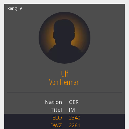
Rang
9
Ulf
Von Herman
Nation
GER
Titel
IM
ELO
2340
DWZ
2261