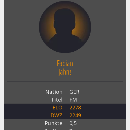
Fabian
Jahnz
Nation
GER
Titel
FM
ELO
2278
DWZ
2249
Punkte
0,5