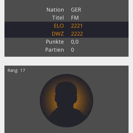
Nation
GER
Titel
FM
ELO
2221
DWZ
2222
Punkte
0,0
Partien
0
Rang
17