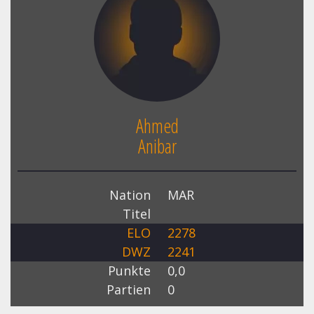
Ahmed
Anibar
Nation
MAR
Titel
ELO
2278
DWZ
2241
Punkte
0,0
Partien
0