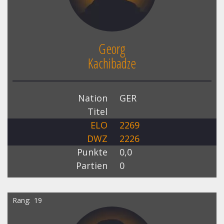
Georg
Kachibadze
Nation
GER
Titel
ELO
2269
DWZ
2226
Punkte
0,0
Partien
0
Rang
19