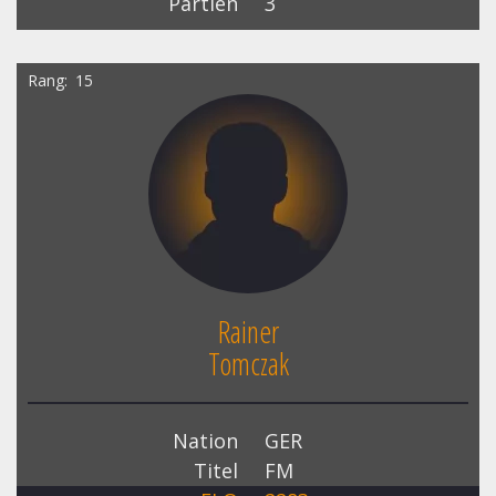
Partien
3
Rang
15
Rainer
Tomczak
Nation
GER
Titel
FM