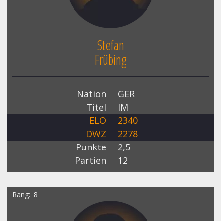
Stefan
Frübing
Nation
GER
Titel
IM
ELO
2340
DWZ
2278
Punkte
2,5
Partien
12
Rang
8