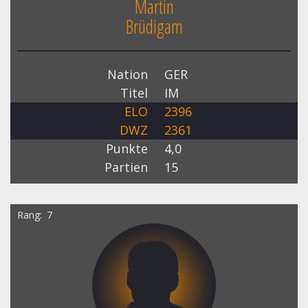
Martin
Brüdigam
Nation
GER
Titel
IM
ELO
2396
DWZ
2361
Punkte
4,0
Partien
15
Rang
7