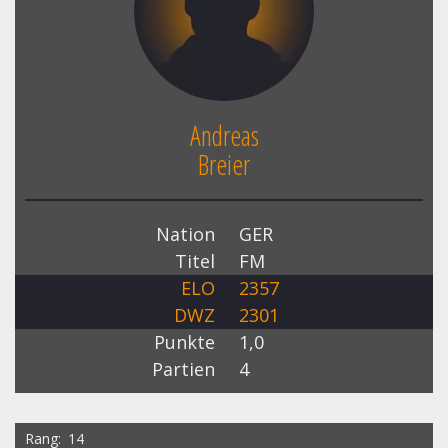
Andreas
Breier
Nation
GER
Titel
FM
ELO
2357
DWZ
2301
Punkte
1,0
Partien
4
Rang
14