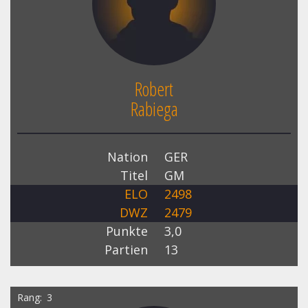
Robert
Rabiega
Nation
GER
Titel
GM
ELO
2498
DWZ
2479
Punkte
3,0
Partien
13
Rang
3