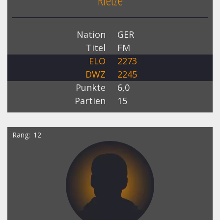
Rietze
Nation
GER
Titel
FM
ELO
2273
DWZ
2245
Punkte
6,0
Partien
15
Rang
12