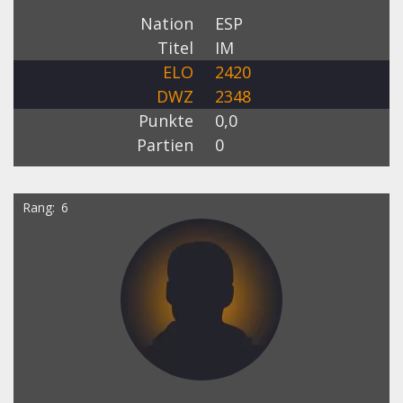
Nation
ESP
Titel
IM
ELO
2420
DWZ
2348
Punkte
0,0
Partien
0
Rang
6