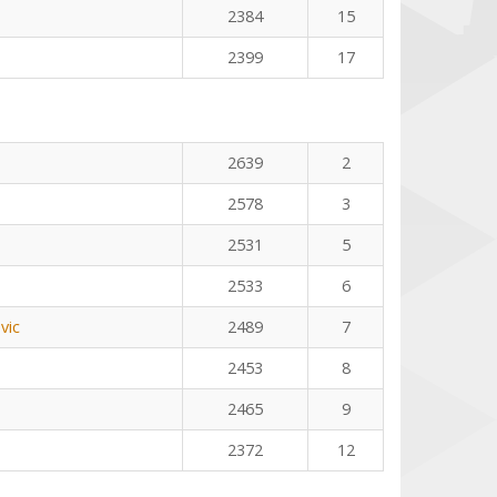
2384
15
2399
17
2639
2
2578
3
2531
5
2533
6
vic
2489
7
2453
8
2465
9
2372
12