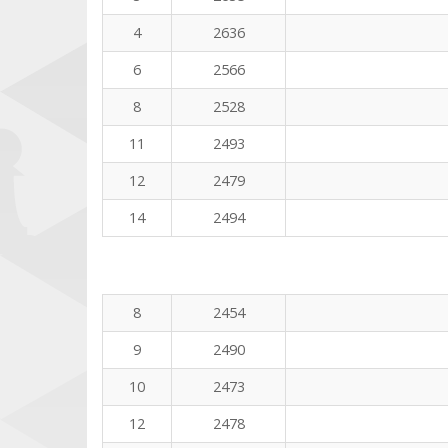
4
2636
6
2566
8
2528
11
2493
12
2479
14
2494
8
2454
9
2490
10
2473
12
2478