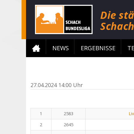
NEWS
ERGEBNISSE
T
27.04.2024 14:00 Uhr
1
2583
Li
2
2645