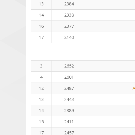
13
2384
14
2338
16
2377
17
2140
3
2652
4
2601
12
2487
A
13
2443
14
2389
15
2411
17
2457