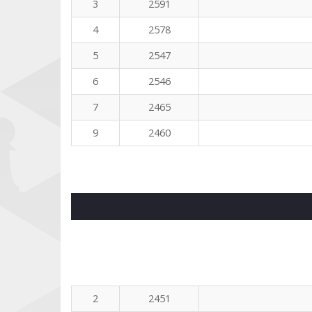
3
2591
4
2578
5
2547
6
2546
7
2465
9
2460
2
2451