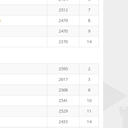
2512
7
i
2479
8
2470
9
2370
14
n
2595
2
2617
3
2568
6
2541
10
2529
11
2433
14