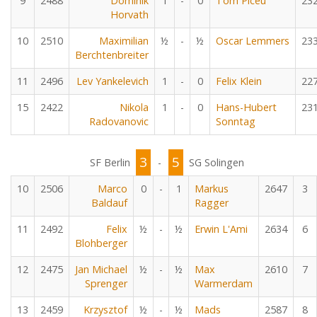
9
2488
Dominik
1
-
0
Tom Piceu
23
Horvath
10
2510
Maximilian
½
-
½
Oscar Lemmers
23
Berchtenbreiter
11
2496
Lev Yankelevich
1
-
0
Felix Klein
22
15
2422
Nikola
1
-
0
Hans-Hubert
23
Radovanovic
Sonntag
3
5
SF Berlin
-
SG Solingen
10
2506
Marco
0
-
1
Markus
2647
3
Baldauf
Ragger
11
2492
Felix
½
-
½
Erwin L'Ami
2634
6
Blohberger
12
2475
Jan Michael
½
-
½
Max
2610
7
Sprenger
Warmerdam
13
2459
Krzysztof
½
-
½
Mads
2587
8