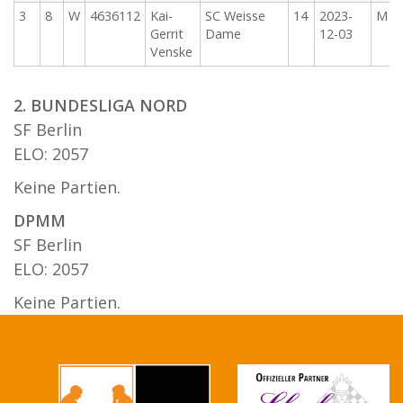
3
8
W
4636112
Kai-
SC Weisse
14
2023-
M
Gerrit
Dame
12-03
Venske
2. BUNDESLIGA NORD
SF Berlin
ELO: 2057
Keine Partien.
DPMM
SF Berlin
ELO: 2057
Keine Partien.