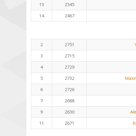
13
2545
14
2467
2
2751
3
2715
4
2729
5
2732
Maxi
6
2726
7
2688
9
2630
Al
11
2671
R