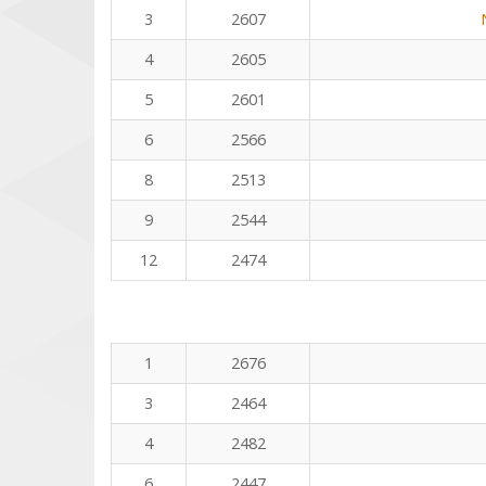
3
2607
4
2605
5
2601
6
2566
8
2513
9
2544
12
2474
1
2676
3
2464
4
2482
6
2447