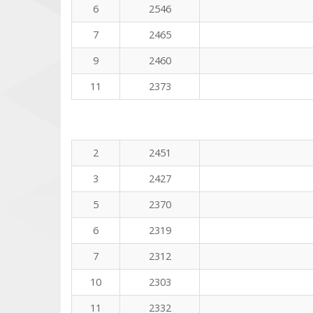
6
2546
7
2465
9
2460
11
2373
2
2451
3
2427
5
2370
6
2319
7
2312
10
2303
11
2332