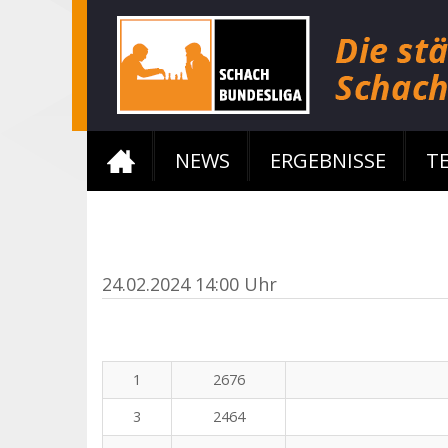
NEWS
ERGEBNISSE
T
24.02.2024 14:00 Uhr
1
2676
3
2464