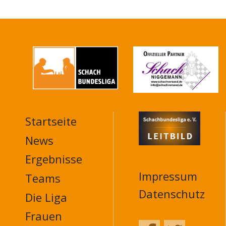
Startseite
MAIN
NAVIGATION
News
FOOTER
Ergebnisse
Impressum
Teams
Datenschutz
Die Liga
Frauen