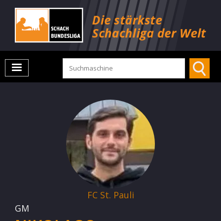
FC St. Pauli
GM