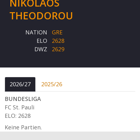
NIKOLAOS
THEODOROU
NATION
GRE
ELO
2628
DWZ
2629
2026/27
2025/26
BUNDESLIGA
FC St. Pauli
ELO: 2628
Keine Partien.