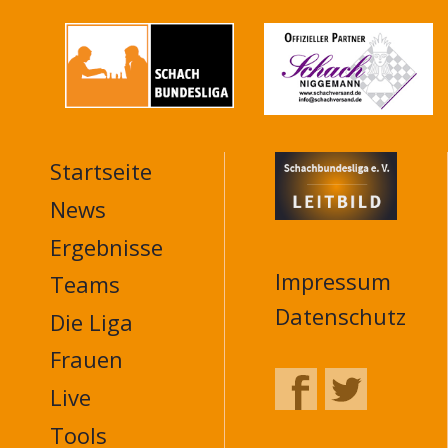
Startseite
MAIN
NAVIGATION
News
FOOTER
Ergebnisse
Impressum
Teams
Datenschutz
Die Liga
Frauen
Live
Tools