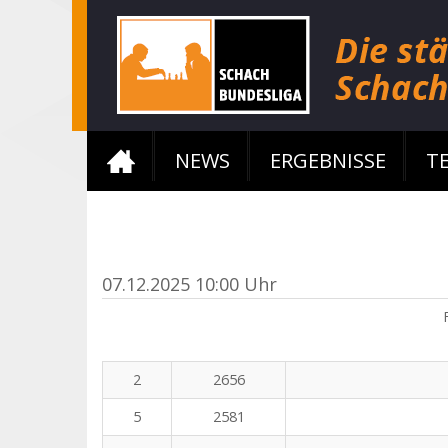
NEWS
ERGEBNISSE
T
07.12.2025 10:00 Uhr
2
2656
5
2581