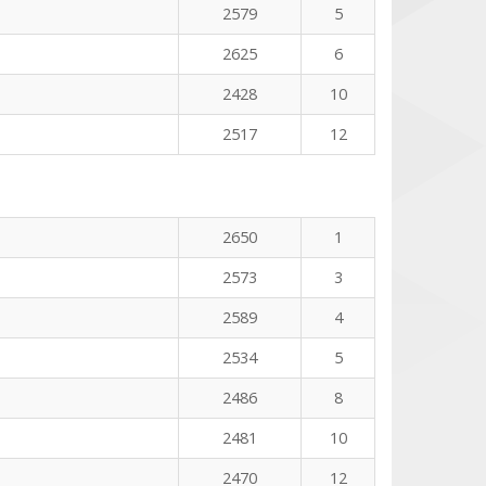
2579
5
2625
6
2428
10
2517
12
2650
1
2573
3
2589
4
2534
5
2486
8
2481
10
2470
12