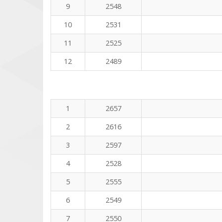
9
2548
10
2531
11
2525
12
2489
1
2657
2
2616
3
2597
4
2528
5
2555
6
2549
7
2550