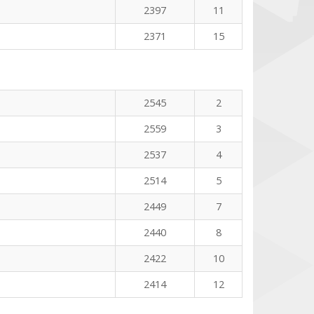
2397
11
2371
15
2545
2
2559
3
2537
4
2514
5
2449
7
2440
8
2422
10
2414
12