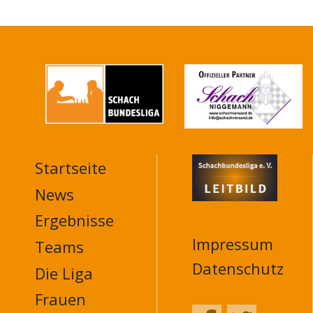
Startseite
MAIN
NAVIGATION
News
FOOTER
Ergebnisse
Impressum
Teams
Datenschutz
Die Liga
Frauen