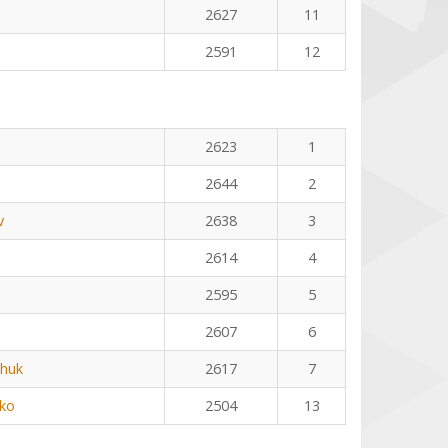
2627
11
2591
12
2623
1
2644
2
v
2638
3
2614
4
2595
5
2607
6
huk
2617
7
ko
2504
13