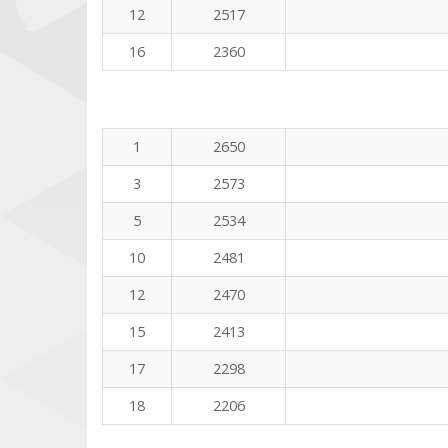
12
2517
16
2360
1
2650
3
2573
5
2534
10
2481
12
2470
15
2413
17
2298
18
2206