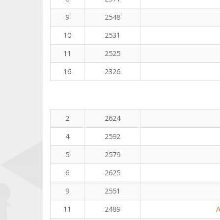
9
2548
10
2531
11
2525
16
2326
2
2624
4
2592
5
2579
6
2625
9
2551
11
2489
A