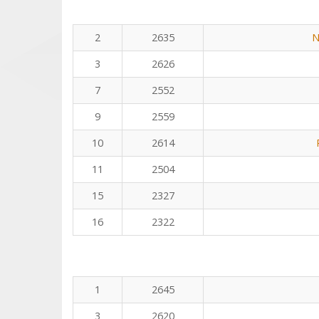
2
2635
N
3
2626
7
2552
9
2559
10
2614
11
2504
15
2327
16
2322
1
2645
3
2620