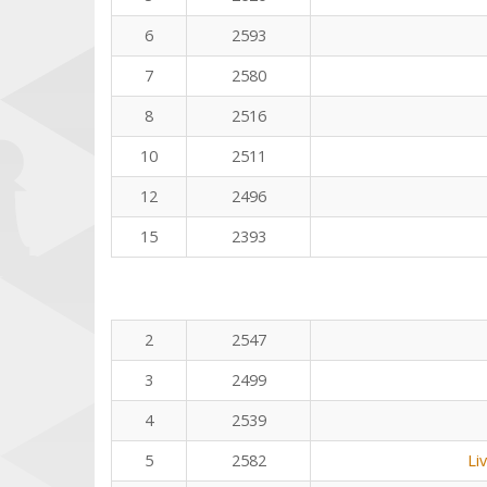
6
2593
7
2580
8
2516
10
2511
12
2496
15
2393
2
2547
3
2499
4
2539
5
2582
Li