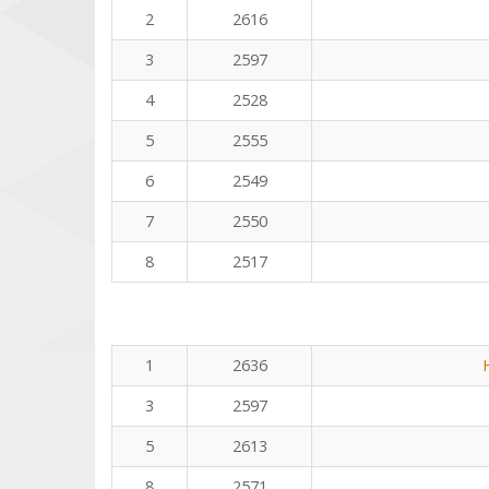
2
2616
3
2597
4
2528
5
2555
6
2549
7
2550
8
2517
1
2636
3
2597
5
2613
8
2571