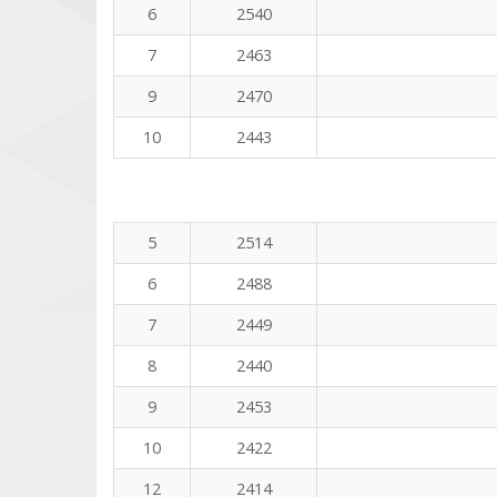
6
2540
7
2463
9
2470
10
2443
5
2514
6
2488
7
2449
8
2440
9
2453
10
2422
12
2414