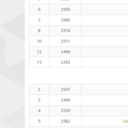
6
2593
7
2580
8
2516
10
2511
12
2496
15
2393
2
2547
3
2499
4
2539
5
2582
Li