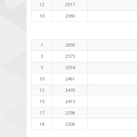
12
2517
16
2360
1
2650
3
2573
5
2534
10
2481
12
2470
15
2413
17
2298
18
2206