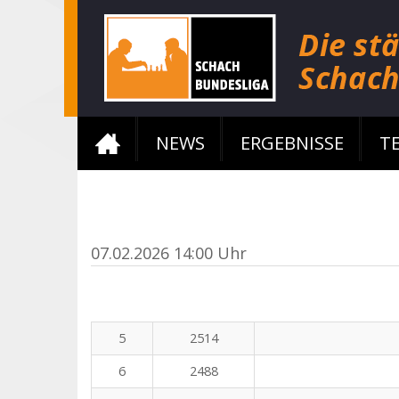
NEWS
ERGEBNISSE
T
07.02.2026 14:00 Uhr
5
2514
6
2488