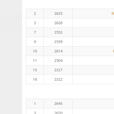
2
2635
N
3
2626
7
2552
9
2559
10
2614
11
2504
15
2327
16
2322
1
2645
3
2620