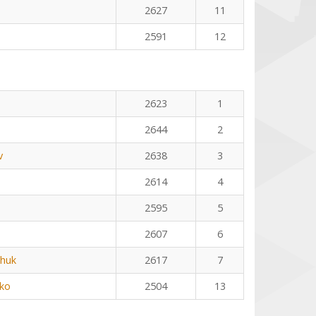
2627
11
2591
12
2623
1
2644
2
v
2638
3
2614
4
2595
5
2607
6
huk
2617
7
ko
2504
13