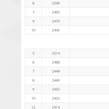
6
2540
7
2463
9
2470
10
2443
5
2514
6
2488
7
2449
8
2440
9
2453
10
2422
12
2414