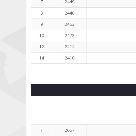
7
2449
8
2440
9
2453
10
2422
12
2414
14
2410
1
2657