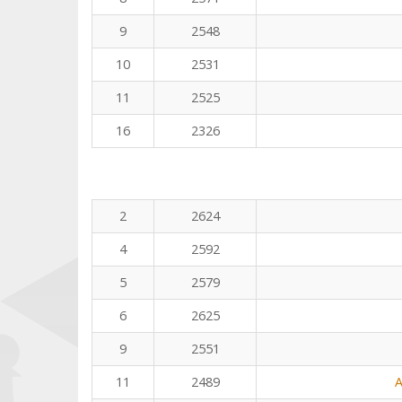
9
2548
10
2531
11
2525
16
2326
2
2624
4
2592
5
2579
6
2625
9
2551
11
2489
A