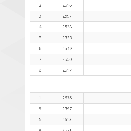
2
2616
3
2597
4
2528
5
2555
6
2549
7
2550
8
2517
1
2636
3
2597
5
2613
8
2571