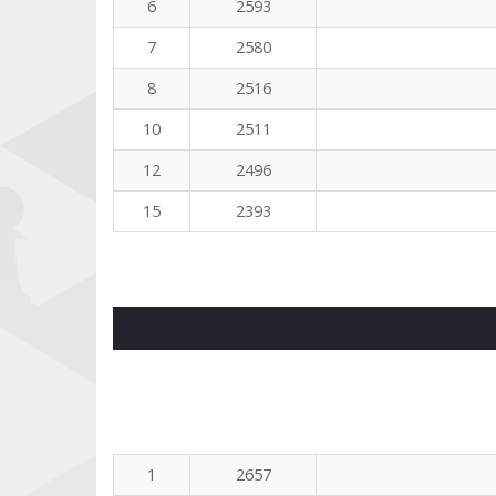
6
2593
7
2580
8
2516
10
2511
12
2496
15
2393
1
2657