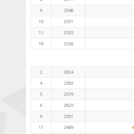
9
2548
10
2531
11
2525
16
2326
2
2624
4
2592
5
2579
6
2625
9
2551
11
2489
A