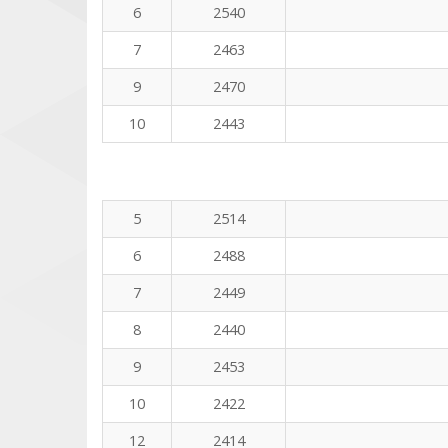
6
2540
7
2463
9
2470
10
2443
5
2514
6
2488
7
2449
8
2440
9
2453
10
2422
12
2414