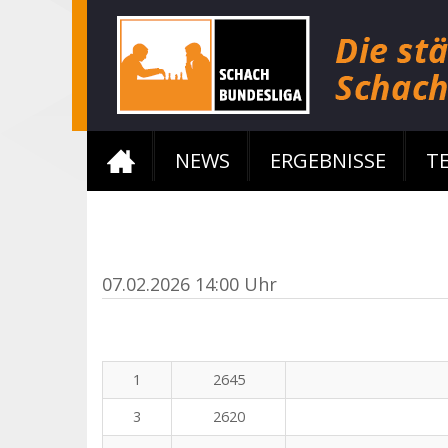
NEWS
ERGEBNISSE
T
07.02.2026 14:00 Uhr
1
2645
3
2620