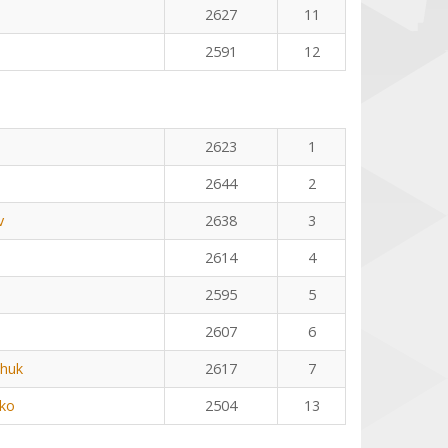
2627
11
2591
12
2623
1
2644
2
v
2638
3
2614
4
2595
5
2607
6
huk
2617
7
ko
2504
13