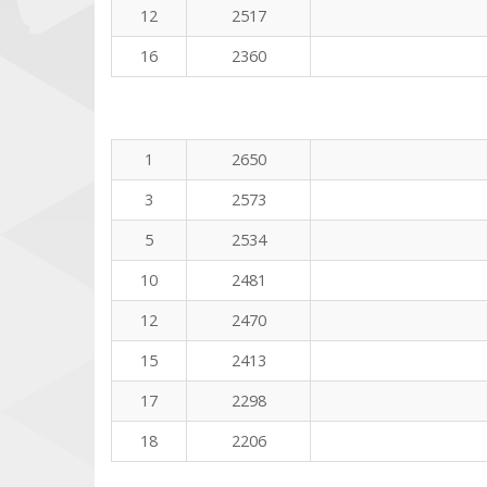
12
2517
16
2360
1
2650
3
2573
5
2534
10
2481
12
2470
15
2413
17
2298
18
2206