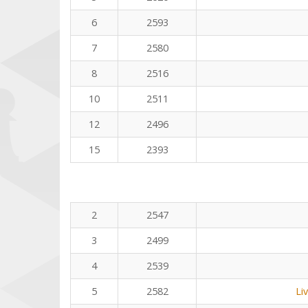
6
2593
7
2580
8
2516
10
2511
12
2496
15
2393
2
2547
3
2499
4
2539
5
2582
Li