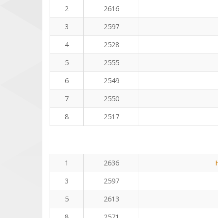
2
2616
3
2597
4
2528
5
2555
6
2549
7
2550
8
2517
1
2636
3
2597
5
2613
8
2571