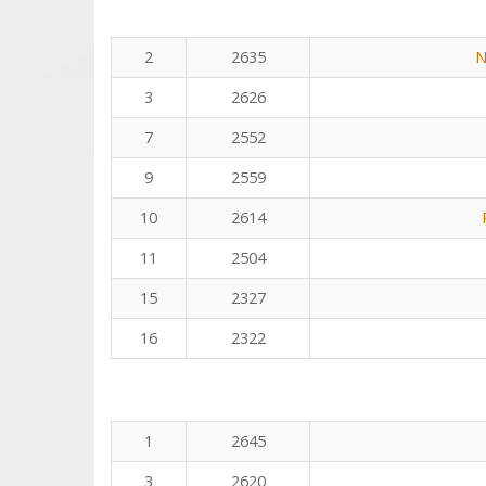
2
2635
N
3
2626
7
2552
9
2559
10
2614
11
2504
15
2327
16
2322
1
2645
3
2620