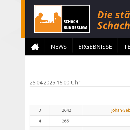
NEWS
ERGEBNISSE
T
25.04.2025 16:00 Uhr
3
2642
Johan-Seb
4
2651