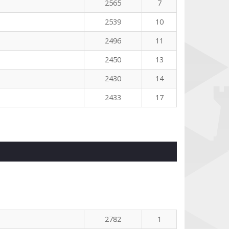
2565
7
2539
10
2496
11
2450
13
2430
14
2433
17
2782
1