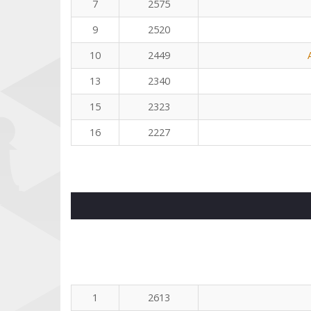
7
2575
9
2520
10
2449
13
2340
15
2323
16
2227
1
2613