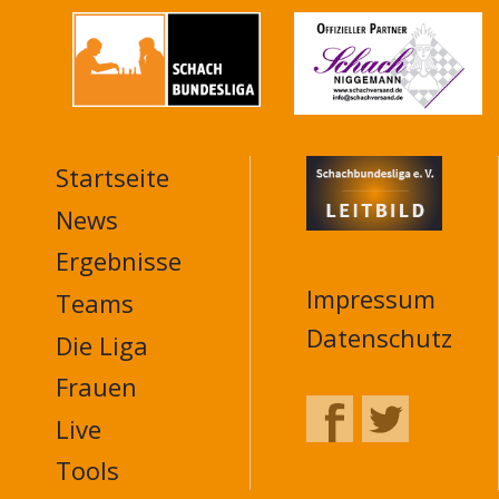
Startseite
MAIN
NAVIGATION
News
FOOTER
Ergebnisse
Impressum
Teams
Datenschutz
Die Liga
Frauen
Live
Tools