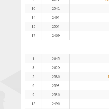
10
2542
14
2491
15
2501
17
2469
1
2645
3
2620
5
2586
6
2593
9
2536
12
2496