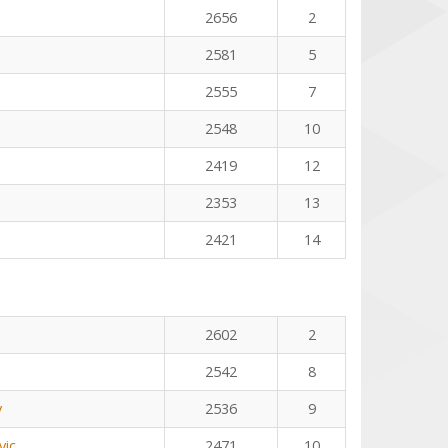
2656
2
2581
5
2555
7
2548
10
2419
12
2353
13
2421
14
2602
2
2542
8
v
2536
9
vic
2471
10