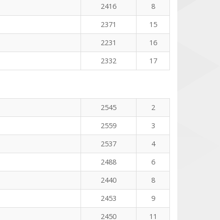
2416
8
2371
15
2231
16
2332
17
2545
2
2559
3
2537
4
2488
6
2440
8
2453
9
2450
11