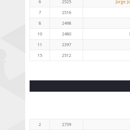
6
2525
Jorge J
7
2516
8
2498
10
2480
11
2397
15
2512
2
2739