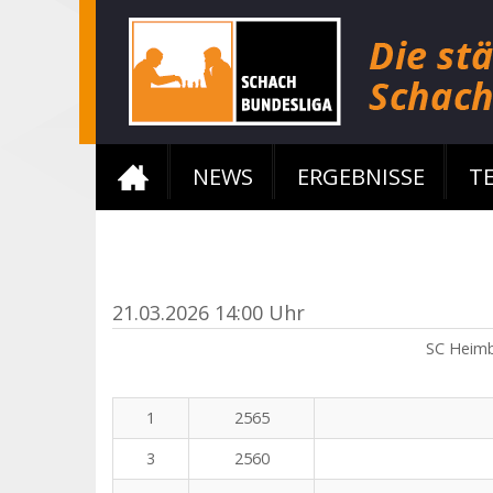
NEWS
ERGEBNISSE
T
21.03.2026 14:00 Uhr
SC Heim
1
2565
3
2560