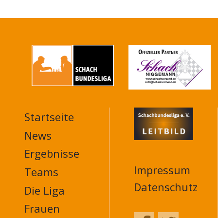
Startseite
MAIN
NAVIGATION
News
FOOTER
Ergebnisse
Impressum
Teams
Datenschutz
Die Liga
Frauen