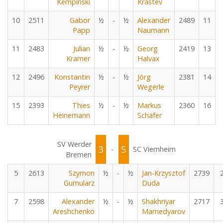
Kempinski
Krastev
10
2511
Gabor
½
-
½
Alexander
2489
11
Papp
Naumann
11
2483
Julian
½
-
½
Georg
2419
13
Kramer
Halvax
12
2496
Konstantin
½
-
½
Jörg
2381
14
Peyrer
Wegerle
15
2393
Thies
½
-
½
Markus
2360
16
Heinemann
Schäfer
SV Werder
3
5
-
SC Viernheim
Bremen
5
2613
Szymon
½
-
½
Jan-Krzysztof
2739
Gumularz
Duda
7
2598
Alexander
½
-
½
Shakhriyar
2717
Areshchenko
Mamedyarov