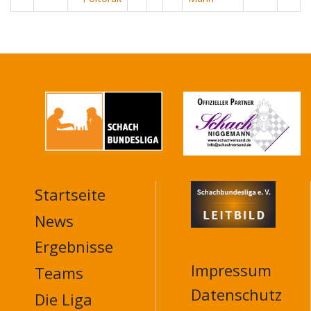
Startseite
MAIN
NAVIGATION
News
FOOTER
Ergebnisse
Impressum
Teams
Datenschutz
Die Liga