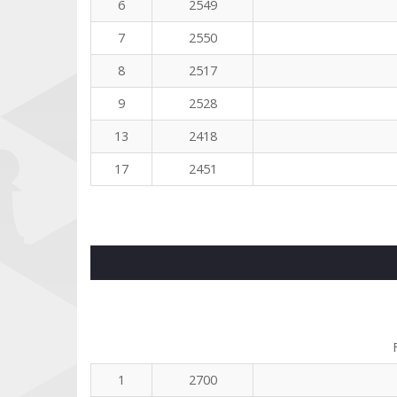
6
2549
7
2550
8
2517
9
2528
13
2418
17
2451
1
2700