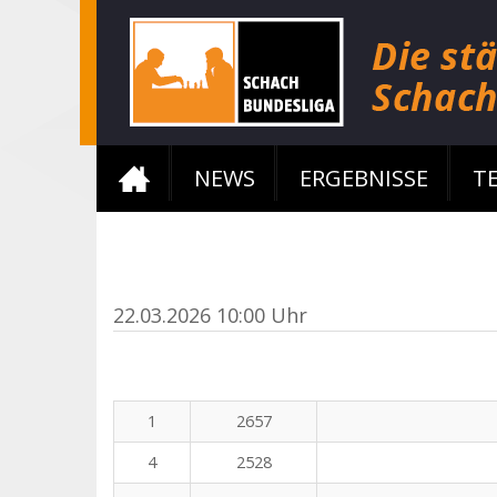
NEWS
ERGEBNISSE
T
22.03.2026 10:00 Uhr
1
2657
4
2528