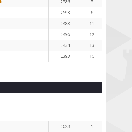
th
2586
5
2593
6
2483
11
2496
12
2434
13
2393
15
2623
1