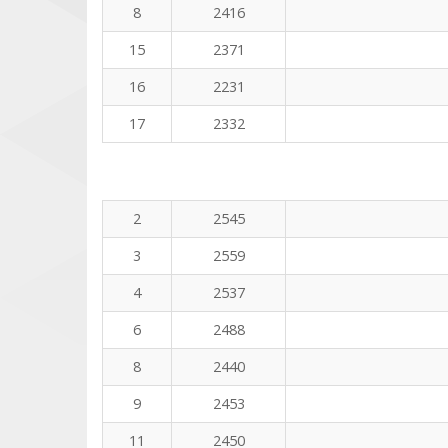
8
2416
15
2371
16
2231
17
2332
2
2545
3
2559
4
2537
6
2488
8
2440
9
2453
11
2450