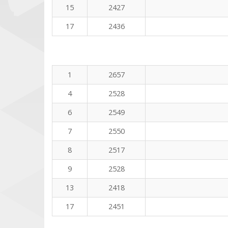
15
2427
17
2436
1
2657
4
2528
6
2549
7
2550
8
2517
9
2528
13
2418
17
2451